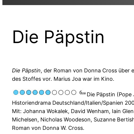
Die Päpstin
Die Päpstin
, der Roman von Donna Cross über ei
des Stoffes vor. Marius Joa war im Kino.
Die Päpstin (Pope
Historiendrama Deutschland/Italien/Spanien 200
Mit: Johanna Wokalek, David Wenham, Iain Glen
Michelsen, Nicholas Woodeson, Suzanne Bertis
Roman von Donna W. Cross.