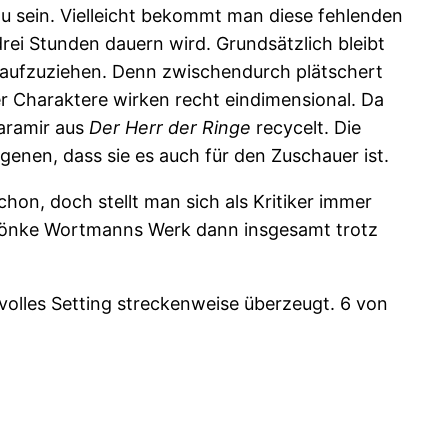
zu sein. Vielleicht bekommt man diese fehlenden
rei Stunden dauern wird. Grundsätzlich bleibt
n aufzuziehen. Denn zwischendurch plätschert
r Charaktere wirken recht eindimensional. Da
Faramir aus
Der Herr der Ringe
recycelt. Die
enen, dass sie es auch für den Zuschauer ist.
chon, doch stellt man sich als Kritiker immer
 Sönke Wortmanns Werk dann insgesamt trotz
svolles Setting streckenweise überzeugt. 6 von