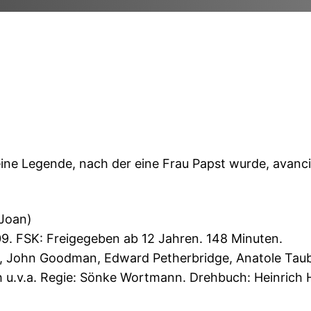
ne Legende, nach der eine Frau Papst wurde, avancier
 Joan)
9. FSK: Freigegeben ab 12 Jahren. 148 Minuten.
, John Goodman, Edward Petherbridge, Anatole Taubma
h u.v.a. Regie: Sönke Wortmann. Drehbuch: Heinri