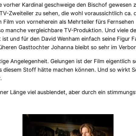
ohne vorher Kardinal geschweige den Bischof gewesen 
V-Zweiteiler zu sehen, die wohl voraussichtlich ca. d
n Film von vorneherein als Mehrteiler fürs Fernsehe
so manche vergleichbare TV-Produktion. Und viele de
tt ist und für den David Wenham einfach seine Figur 
üheren Gasttochter Johanna bleibt so sehr im Verborg
ige Angelegenheit. Gelungen ist der Film eigentlich s
aus diesem Stoff hätte machen können. Und so wirkt
.
einer Länge viel ausblendet, aber durch ein stimmung