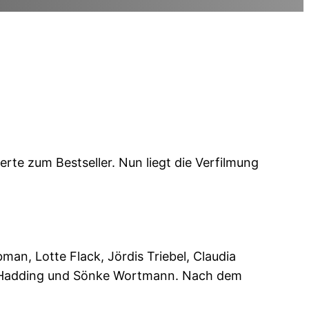
te zum Bestseller. Nun liegt die Verfilmung
n, Lotte Flack, Jördis Triebel, Claudia
ch Hadding und Sönke Wortmann. Nach dem