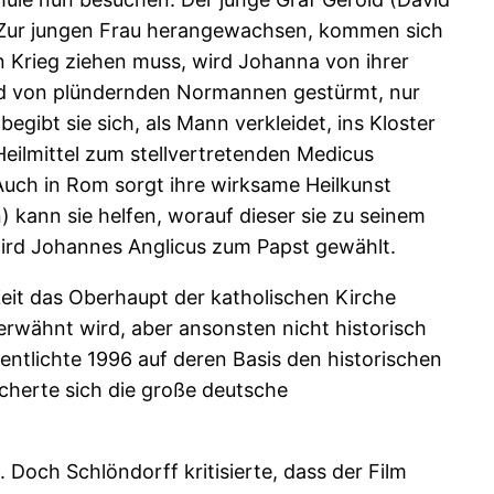
f. Zur jungen Frau herangewachsen, kommen sich
n Krieg ziehen muss, wird Johanna von ihrer
ird von plündernden Normannen gestürmt, nur
ibt sie sich, als Mann verkleidet, ins Kloster
Heilmittel zum stellvertretenden Medicus
Auch in Rom sorgt ihre wirksame Heilkunst
kann sie helfen, worauf dieser sie zu seinem
 wird Johannes Anglicus zum Papst gewählt.
 Zeit das Oberhaupt der katholischen Kirche
 erwähnt wird, aber ansonsten nicht historisch
entlichte 1996 auf deren Basis den historischen
icherte sich die große deutsche
 Doch Schlöndorff kritisierte, dass der Film