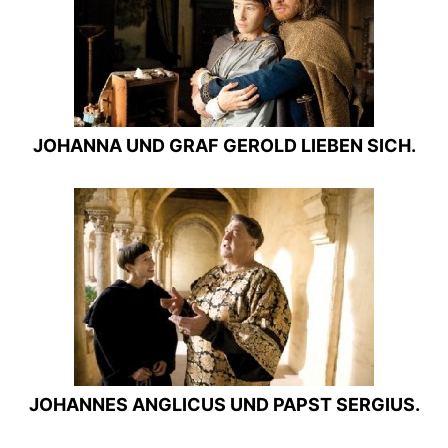
JOHANNA UND GRAF GEROLD LIEBEN SICH.
JOHANNES ANGLICUS UND PAPST SERGIUS.