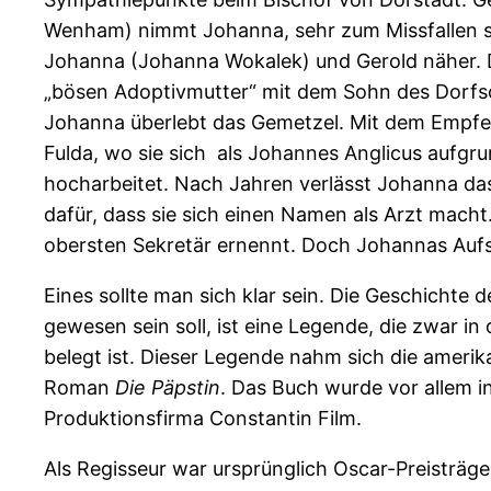
Wenham) nimmt Johanna, sehr zum Missfallen sei
Johanna (Johanna Wokalek) und Gerold näher. Di
„bösen Adoptivmutter“ mit dem Sohn des Dorfsc
Johanna überlebt das Gemetzel. Mit dem Empfehlu
Fulda, wo sie sich als Johannes Anglicus aufgru
hocharbeitet. Nach Jahren verlässt Johanna das
dafür, dass sie sich einen Namen als Arzt mach
obersten Sekretär ernennt. Doch Johannas Aufsti
Eines sollte man sich klar sein. Die Geschichte 
gewesen sein soll, ist eine Legende, die zwar i
belegt ist. Dieser Legende nahm sich die amerik
Roman
Die Päpstin
. Das Buch wurde vor allem i
Produktionsfirma Constantin Film.
Als Regisseur war ursprünglich Oscar-Preisträge