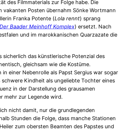
ät des Filmmaterials zur Folge habe. Die
 Den vakanten Posten übernahm Sönke Wortmann
llerin Franka Potente (
Lola rennt
) sprang
Der Baader Meinhoff Komplex
) ersetzt. Nach
estfalen und im marokkanischen Quarzazate die
sicherlich das künstlerische Potenzial des
hentisch, gleichsam wie die Kostüme.
in einer Nebenrolle als Papst Sergius war sogar
s schwere Kindheit als ungeliebte Tochter eines
equenz in der Darstellung des grausamen
er mehr zur Legende wird.
ich nicht damit, nur die grundlegenden
halb Stunden die Folge, dass manche Stationen
 Heiler zum obersten Beamten des Papstes und