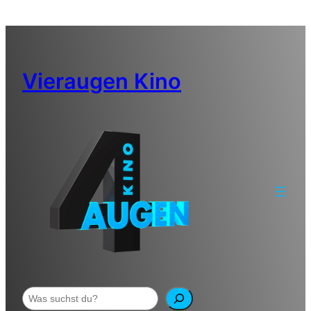
Zum
Inhalt
springen
Vieraugen Kino
Suchen