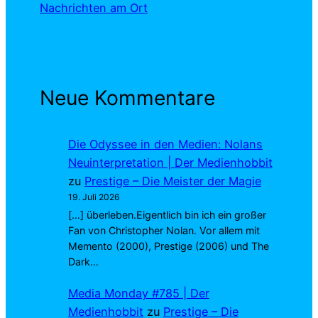
Nachrichten am Ort
Neue Kommentare
Die Odyssee in den Medien: Nolans
Neuinterpretation | Der Medienhobbit
zu
Prestige – Die Meister der Magie
19. Juli 2026
[…] überleben.Eigentlich bin ich ein großer
Fan von Christopher Nolan. Vor allem mit
Memento (2000), Prestige (2006) und The
Dark…
Media Monday #785 | Der
Medienhobbit
zu
Prestige – Die