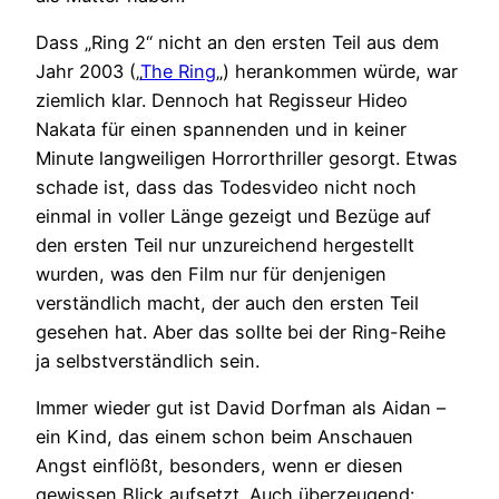
Dass „Ring 2“ nicht an den ersten Teil aus dem
Jahr 2003 („
The Ring
„) herankommen würde, war
ziemlich klar. Dennoch hat Regisseur Hideo
Nakata für einen spannenden und in keiner
Minute langweiligen Horrorthriller gesorgt. Etwas
schade ist, dass das Todesvideo nicht noch
einmal in voller Länge gezeigt und Bezüge auf
den ersten Teil nur unzureichend hergestellt
wurden, was den Film nur für denjenigen
verständlich macht, der auch den ersten Teil
gesehen hat. Aber das sollte bei der Ring-Reihe
ja selbstverständlich sein.
Immer wieder gut ist David Dorfman als Aidan –
ein Kind, das einem schon beim Anschauen
Angst einflößt, besonders, wenn er diesen
gewissen Blick aufsetzt. Auch überzeugend: