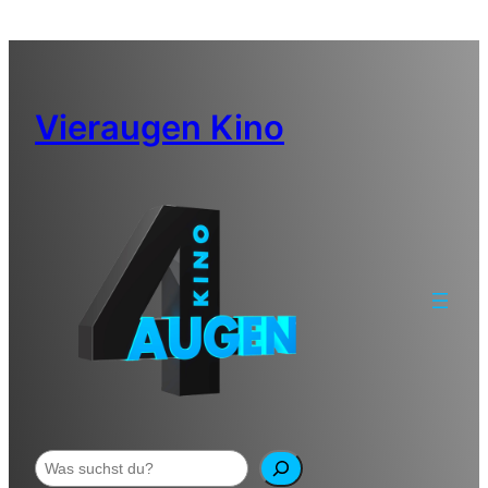
Zum
Inhalt
springen
Vieraugen Kino
Suchen