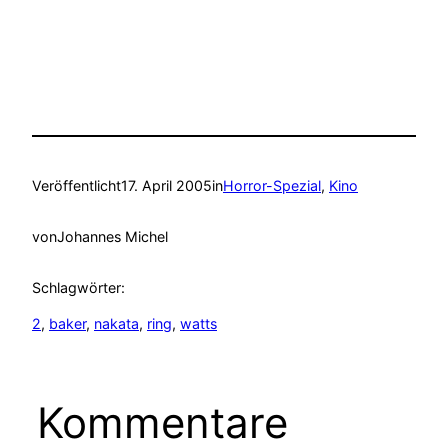
Veröffentlicht
17. April 2005
in
Horror-Spezial
, 
Kino
von
Johannes Michel
Schlagwörter:
2
, 
baker
, 
nakata
, 
ring
, 
watts
Kommentare