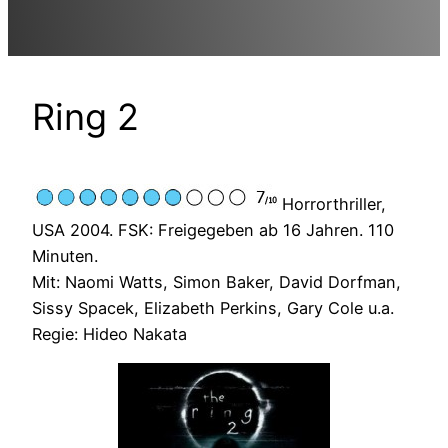
Ring 2
Horrorthriller,
USA 2004. FSK: Freigegeben ab 16 Jahren. 110
Minuten.
Mit: Naomi Watts, Simon Baker, David Dorfman,
Sissy Spacek, Elizabeth Perkins, Gary Cole u.a.
Regie: Hideo Nakata