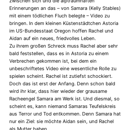
zwischen sich und die alptraumhaften
Erinnerungen an das – von Samara (Kelly Stables)
mit einem tödlichen Fluch belegte – Video zu
bringen. In dem kleinen Küstenstädtchen Astoria
im US-Bundesstaat Oregon hoffen Rachel und
Aidan auf ein neues, friedvolles Leben.
Zu ihrem großen Schreck muss Rachel aber sehr
bald feststellen, dass es in Astoria zu einem
Verbrechen gekommen ist, bei dem ein
unbeschriftetes Video eine wesentliche Rolle zu
spielen scheint. Rachel ist zutiefst schockiert.
Doch das ist erst der Anfang. Denn schon bald
wird ihr klar, dass hier wieder der grausame
Racheengel Samara am Werk ist. Und diesmal, so
scheint es, kann niemand Samaras Teufelskreis
aus Terror und Tod entkommen. Denn Samara hat
nur ein Ziel: sie möchte Aidan sein, und Rachel
als Mutter haben.