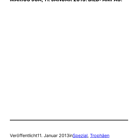
Veröffentlicht
11. Januar 2013
in
Spezial
, 
Trophäen