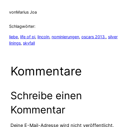
von
Marius Joa
Schlagwörter:
liebe
, 
life of pi
, 
lincoln
, 
nominierungen
, 
oscars 2013.
, 
silver
linings
, 
skyfall
Kommentare
Schreibe einen
Kommentar
Deine E-Mail-Adresse wird nicht veröffentlicht.