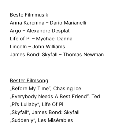
Beste Filmmusik
Anna Karenina – Dario Marianelli
Argo – Alexandre Desplat
Life of Pi – Mychael Danna
Lincoln – John Williams
James Bond: Skyfall – Thomas Newman
Bester Filmsong
„Before My Time“, Chasing Ice
„Everybody Needs A Best Friend“, Ted
„Pi’s Lullaby“, Life Of Pi
„Skyfall“, James Bond: Skyfall
„Suddenly“, Les Misérables