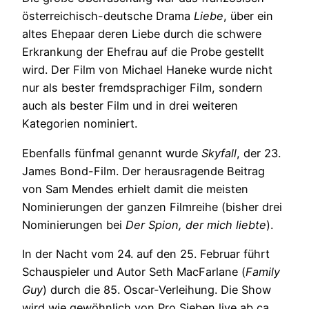
österreichisch-deutsche Drama
Liebe
, über ein
altes Ehepaar deren Liebe durch die schwere
Erkrankung der Ehefrau auf die Probe gestellt
wird. Der Film von Michael Haneke wurde nicht
nur als bester fremdsprachiger Film, sondern
auch als bester Film und in drei weiteren
Kategorien nominiert.
Ebenfalls fünfmal genannt wurde
Skyfall
, der 23.
James Bond-Film. Der herausragende Beitrag
von Sam Mendes erhielt damit die meisten
Nominierungen der ganzen Filmreihe (bisher drei
Nominierungen bei
Der Spion, der mich liebte
).
In der Nacht vom 24. auf den 25. Februar führt
Schauspieler und Autor Seth MacFarlane (
Family
Guy
) durch die 85. Oscar-Verleihung. Die Show
wird wie gewöhnlich von Pro Sieben live ab ca.