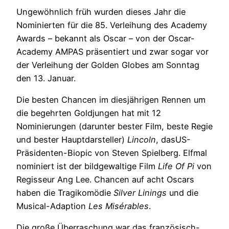
Ungewöhnlich früh wurden dieses Jahr die
Nominierten für die 85. Verleihung des Academy
Awards – bekannt als Oscar – von der Oscar-
Academy AMPAS präsentiert und zwar sogar vor
der Verleihung der Golden Globes am Sonntag
den 13. Januar.
Die besten Chancen im diesjährigen Rennen um
die begehrten Goldjungen hat mit 12
Nominierungen (darunter bester Film, beste Regie
und bester Hauptdarsteller)
Lincoln
, dasUS-
Präsidenten-Biopic von Steven Spielberg. Elfmal
nominiert ist der bildgewaltige Film
Life Of Pi
von
Regisseur Ang Lee. Chancen auf acht Oscars
haben die Tragikomödie
Silver Linings
und die
Musical-Adaption
Les Misérables
.
Die große Überraschung war das französisch-