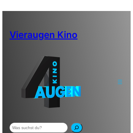
Zum
Inhalt
springen
Vieraugen Kino
Suchen