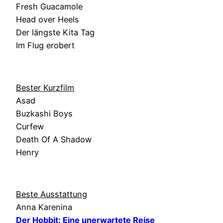
Fresh Guacamole
Head over Heels
Der längste Kita Tag
Im Flug erobert
Bester Kurzfilm
Asad
Buzkashi Boys
Curfew
Death Of A Shadow
Henry
Beste Ausstattung
Anna Karenina
Der Hobbit: Eine unerwartete Reise