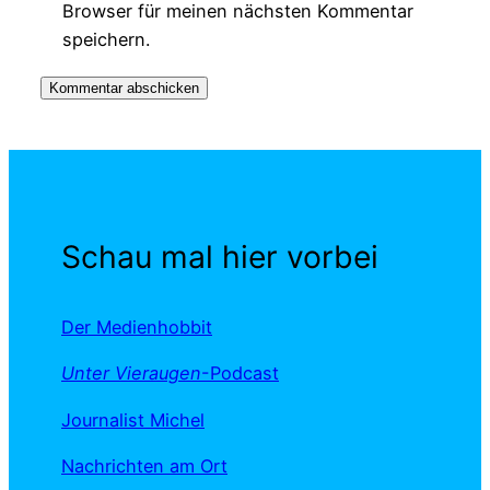
Browser für meinen nächsten Kommentar
speichern.
Schau mal hier vorbei
Der Medienhobbit
Unter Vieraugen
-Podcast
Journalist Michel
Nachrichten am Ort