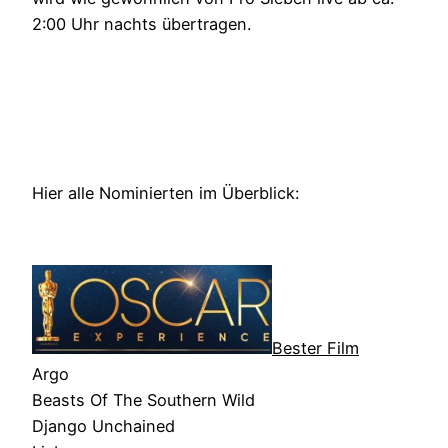
2:00 Uhr nachts übertragen.
Hier alle Nominierten im Überblick:
Bester Film
Argo
Beasts Of The Southern Wild
Django Unchained