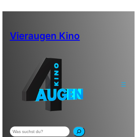
Zum
Inhalt
springen
Vieraugen Kino
Suchen