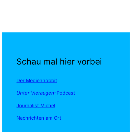
Schau mal hier vorbei
Der Medienhobbit
Unter Vieraugen
-Podcast
Journalist Michel
Nachrichten am Ort