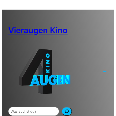
Zum
Inhalt
springen
Vieraugen Kino
Suchen