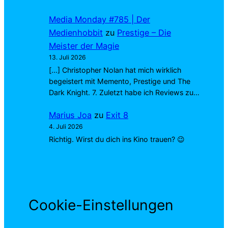
Media Monday #785 | Der
Medienhobbit
zu
Prestige – Die
Meister der Magie
13. Juli 2026
[…] Christopher Nolan hat mich wirklich
begeistert mit Memento, Prestige und The
Dark Knight. 7. Zuletzt habe ich Reviews zu…
Marius Joa
zu
Exit 8
4. Juli 2026
Richtig. Wirst du dich ins Kino trauen? 😉
Cookie-Einstellungen