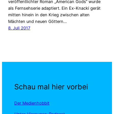
veröffentlichter Roman „American Gods“ wurde
als Fernsehserie adaptiert. Ein Ex-Knacki gerät
mitten hinein in den Krieg zwischen alten
Mächten und neuen Göttern…
8. Juli 2017
Schau mal hier vorbei
Der Medienhobbit
Unter Vieraugen
-Podcast