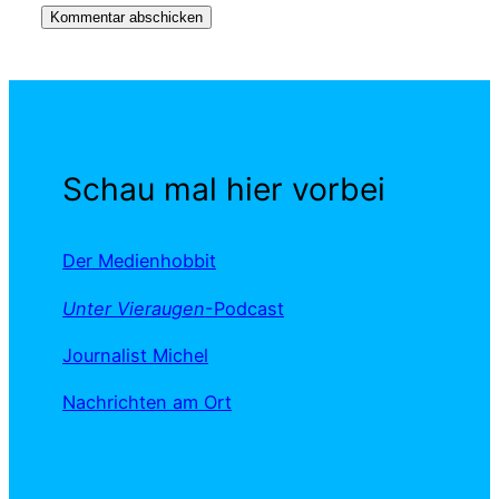
Schau mal hier vorbei
Der Medienhobbit
Unter Vieraugen
-Podcast
Journalist Michel
Nachrichten am Ort