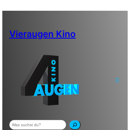
Zum
Inhalt
springen
Vieraugen Kino
Suchen