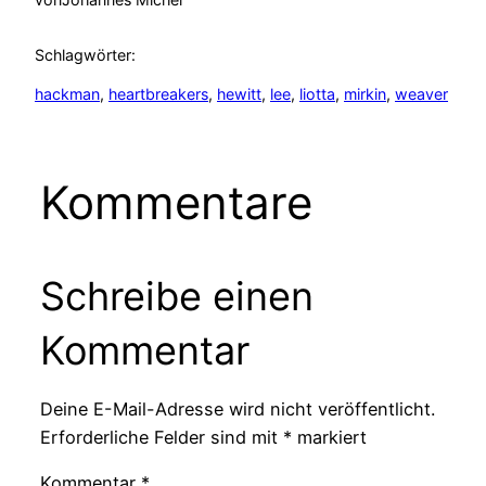
Schlagwörter:
hackman
, 
heartbreakers
, 
hewitt
, 
lee
, 
liotta
, 
mirkin
, 
weaver
Kommentare
Schreibe einen
Kommentar
Deine E-Mail-Adresse wird nicht veröffentlicht.
Erforderliche Felder sind mit
*
markiert
Kommentar
*