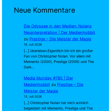
Neue Kommentare
Die Odyssee in den Medien: Nolans
Neuinterpretation | Der Medienhobbit
zu
Prestige – Die Meister der Magie
19. Juli 2026
[…] überleben.Eigentlich bin ich ein großer
Fan von Christopher Nolan. Vor allem mit
Memento (2000), Prestige (2006) und The
Dark…
Media Monday #785 | Der
Medienhobbit
zu
Prestige – Die
Meister der Magie
13. Juli 2026
[…] Christopher Nolan hat mich wirklich
begeistert mit Memento, Prestige und The