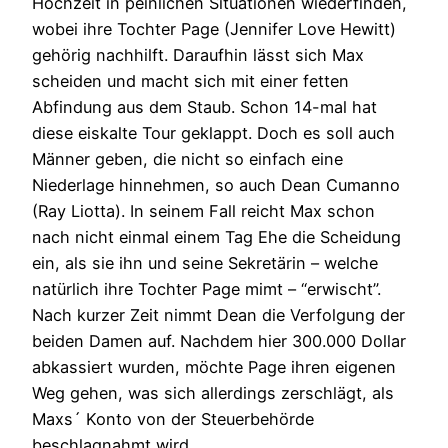
Hochzeit in peinlichen Situationen wiederfinden,
wobei ihre Tochter Page (Jennifer Love Hewitt)
gehörig nachhilft. Daraufhin lässt sich Max
scheiden und macht sich mit einer fetten
Abfindung aus dem Staub. Schon 14-mal hat
diese eiskalte Tour geklappt. Doch es soll auch
Männer geben, die nicht so einfach eine
Niederlage hinnehmen, so auch Dean Cumanno
(Ray Liotta). In seinem Fall reicht Max schon
nach nicht einmal einem Tag Ehe die Scheidung
ein, als sie ihn und seine Sekretärin – welche
natürlich ihre Tochter Page mimt – “erwischt”.
Nach kurzer Zeit nimmt Dean die Verfolgung der
beiden Damen auf. Nachdem hier 300.000 Dollar
abkassiert wurden, möchte Page ihren eigenen
Weg gehen, was sich allerdings zerschlägt, als
Maxs´ Konto von der Steuerbehörde
beschlagnahmt wird.