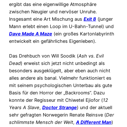
ergibt das eine eigenwillige Atmosphäre
zwischen Neugier und nervöser Unruhe.
Insgesamt eine Art Mischung aus
Exit 8
(junger
Mann erlebt einen Loop im U-Bahn-Tunnel) und
Dave Made A Maze
(ein großes Kartonlabyrinth
entwickelt ein gefährliches Eigenleben).
Das Drehbuch von Will Soodik (
Ash vs. Evil
Dead
) erweist sich jetzt nicht unbedingt als
besonders ausgeklügelt, aber eben auch nicht
alles andere als banal. Vielmehr funktioniert es
mit seinem psychologischen Unterbau als gute
Basis für den Horror der „Backrooms“. Dazu
konnte der Regisseur mit Chiwetel Ejiofor (
12
Years A Slave
,
Doctor Strange
) und der aktuell
sehr gefragten Norwegerin Renate Reinsve (
Der
schlimmste Mensch der Welt
,
A Different Man
)