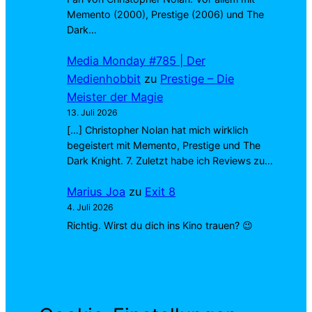
Memento (2000), Prestige (2006) und The
Dark…
Media Monday #785 | Der
Medienhobbit
zu
Prestige – Die
Meister der Magie
13. Juli 2026
[…] Christopher Nolan hat mich wirklich
begeistert mit Memento, Prestige und The
Dark Knight. 7. Zuletzt habe ich Reviews zu…
Marius Joa
zu
Exit 8
4. Juli 2026
Richtig. Wirst du dich ins Kino trauen? 😉