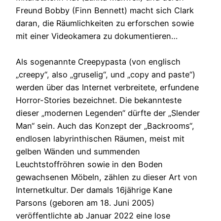
Freund Bobby (Finn Bennett) macht sich Clark
daran, die Räumlichkeiten zu erforschen sowie
mit einer Videokamera zu dokumentieren…
Als sogenannte Creepypasta (von englisch
„creepy“, also „gruselig“, und „copy and paste“)
werden über das Internet verbreitete, erfundene
Horror-Stories bezeichnet. Die bekannteste
dieser „modernen Legenden“ dürfte der „Slender
Man“ sein. Auch das Konzept der „Backrooms“,
endlosen labyrinthischen Räumen, meist mit
gelben Wänden und summenden
Leuchtstoffröhren sowie in den Boden
gewachsenen Möbeln, zählen zu dieser Art von
Internetkultur. Der damals 16jährige Kane
Parsons (geboren am 18. Juni 2005)
veröffentlichte ab Januar 2022 eine lose