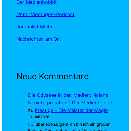
Der Medienhobbit
Unter Vieraugen
-Podcast
Journalist Michel
Nachrichten am Ort
Neue Kommentare
Die Odyssee in den Medien: Nolans
Neuinterpretation | Der Medienhobbit
zu
Prestige – Die Meister der Magie
19. Juli 2026
[…] überleben.Eigentlich bin ich ein großer
Fan von Christopher Nolan. Vor allem mit