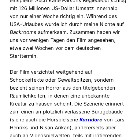
einspielte. Auch Kane Parsons Regiedebüt schlug
mit 126 Millionen US-Dollar Umsatz innerhalb
von nur einer Woche richtig ein. Während des
USA-Urlaubes wurde ich durch meine Nichte auf
Backrooms
aufmerksam. Zusammen haben wir
uns vor wenigen Tagen den Film angesehen,
etwa zwei Wochen vor dem deutschen
Starttermin.
Der Film verzichtet weitgehend auf
Schockeffekte oder Gewaltspitzen, sondern
bezieht seinen Horror aus den titelgebenden
Räumlichkeiten, in denen eine unbekannte
Kreatur zu hausen scheint. Die Szenerie erinnert
zum einen an plötzlich verlassene Bürogebäude
(siehe auch die Hörspielserie
Korridore
von Lars
Henriks und Nisan Arikan), andererseits aber
auch an Videospielwelten, teils mit irritierenden