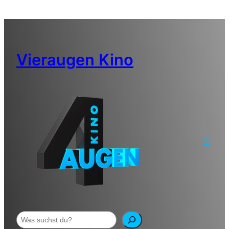
Zum
Inhalt
springen
Vieraugen Kino
Suchen