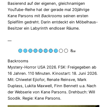
Basierend auf der eigenen, gleichnamigen
YouTube-Reihe hat der gerade mal 20jährige
Kane Parsons mit
Backrooms
seinen ersten
Spielfilm gedreht. Darin entdeckt ein Möbelhaus-
Besitzer ein Labyrinth endloser Räume.
—
Backrooms
Mystery-Horror USA 2026. FSK: Freigegeben ab
16 Jahren. 110 Minuten. Kinostart: 18. Juni 2026.
Mit: Chiwetel Ejiofor, Renate Reinsve, Mark
Duplass, Lukita Maxwell, Finn Bennett u.a. Nach
der Webserie von Kane Parsons. Drehbuch: Will
Soodik. Regie: Kane Parsons.