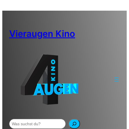
Zum
Inhalt
springen
Vieraugen Kino
Suchen