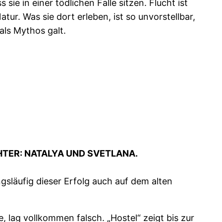
ie in einer tödlichen Falle sitzen. Flucht ist
ur. Was sie dort erleben, ist so unvorstellbar,
als Mythos galt.
HTER: NATALYA UND SVETLANA.
ngsläufig dieser Erfolg auch auf dem alten
e, lag vollkommen falsch. „Hostel“ zeigt bis zur