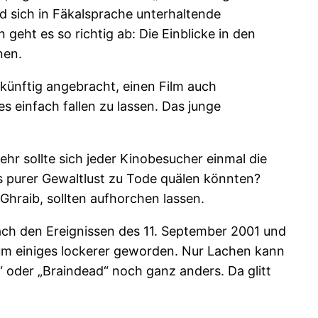
nd sich in Fäkalsprache unterhaltende
geht es so richtig ab: Die Einblicke in den
nen.
ukünftig angebracht, einen Film auch
 einfach fallen zu lassen. Das junge
hr sollte sich jeder Kinobesucher einmal die
us purer Gewaltlust zu Tode quälen könnten?
hraib, sollten aufhorchen lassen.
Nach den Ereignissen des 11. September 2001 und
um einiges lockerer geworden. Nur Lachen kann
 oder „Braindead“ noch ganz anders. Da glitt