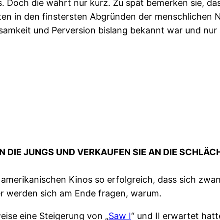
 Doch die währt nur kurz. Zu spät bemerken sie, dass s
en in den finstersten Abgründen der menschlichen Nat
ausamkeit und Perversion bislang bekannt war und nur 
 DIE JUNGS UND VERKAUFEN SIE AN DIE SCHLÄC
en amerikanischen Kinos so erfolgreich, dass sich zwa
er werden sich am Ende fragen, warum.
eise eine Steigerung von „
Saw I
“ und II erwartet hatt