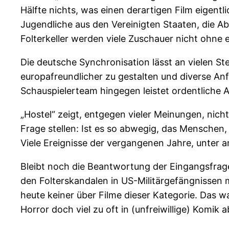
Hälfte nichts, was einen derartigen Film eigentl
Jugendliche aus den Vereinigten Staaten, die Ab
Folterkeller werden viele Zuschauer nicht ohne
Die deutsche Synchronisation lässt an vielen Ste
europafreundlicher zu gestalten und diverse Anf
Schauspielerteam hingegen leistet ordentliche A
„Hostel“ zeigt, entgegen vieler Meinungen, nich
Frage stellen: Ist es so abwegig, das Menschen,
Viele Ereignisse der vergangenen Jahre, unter 
Bleibt noch die Beantwortung der Eingangsfrage
den Folterskandalen in US-Militärgefängnissen
heute keiner über Filme dieser Kategorie. Das 
Horror doch viel zu oft in (unfreiwillige) Komik a