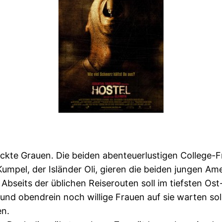
nackte Grauen. Die beiden abenteuerlustigen College
umpel, der Isländer Oli, gieren die beiden jungen Am
bseits der üblichen Reiserouten soll im tiefsten Ost
nd obendrein noch willige Frauen auf sie warten soll
en.