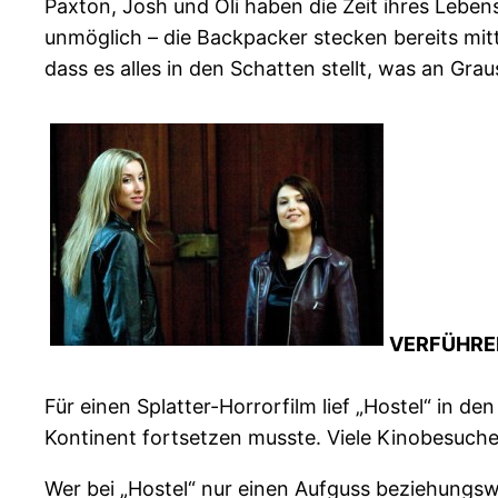
Paxton, Josh und Oli haben die Zeit ihres Lebens.
unmöglich – die Backpacker stecken bereits mitt
dass es alles in den Schatten stellt, was an Gr
VERFÜHREN
Für einen Splatter-Horrorfilm lief „Hostel“ in d
Kontinent fortsetzen musste. Viele Kinobesuch
Wer bei „Hostel“ nur einen Aufguss beziehungsw