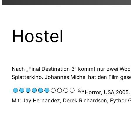
Hostel
Nach „Final Destination 3“ kommt nur zwei Wochen
Splatterkino. Johannes Michel hat den Film ges
Horror, USA 2005.
Mit: Jay Hernandez, Derek Richardson, Eythor G