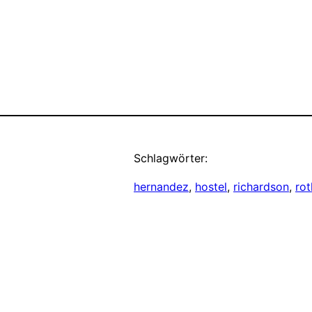
Schlagwörter:
hernandez
, 
hostel
, 
richardson
, 
rot