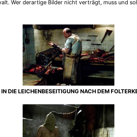
Gewalt. Wer derartige Bilder nicht verträgt, muss und s
 IN DIE LEICHENBESEITIGUNG NACH DEM FOLTERK