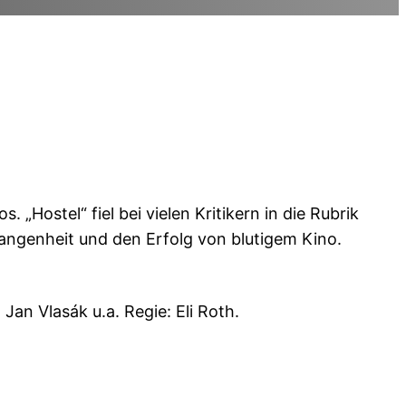
„Hostel“ fiel bei vielen Kritikern in die Rubrik
angenheit und den Erfolg von blutigem Kino.
an Vlasák u.a. Regie: Eli Roth.