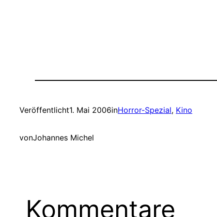
Veröffentlicht
1. Mai 2006
in
Horror-Spezial
, 
Kino
von
Johannes Michel
Kommentare