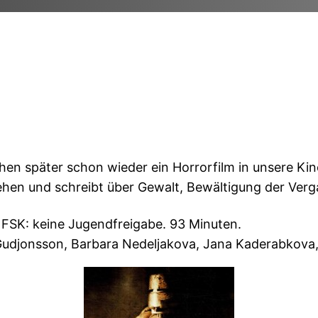
 später schon wieder ein Horrorfilm in unsere Kinos. 
ehen und schreibt über Gewalt, Bewältigung der Verg
 FSK: keine Jugendfreigabe. 93 Minuten.
udjonsson, Barbara Nedeljakova, Jana Kaderabkova, J