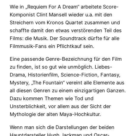
Wie in „Requiem For A Dream“ arbeitete Score-
Komponist Clint Mansell wieder u.a. mit den
Streichern vom Kronos Quartet zusammen und
schaffte damit den etwas verstörenden Teil des
Films: die Musik. Der Soundtrack dürfte für alle
Filmmusik-Fans ein Pflichtkauf sein.
Eine passende Genre-Bezeichnung für den Film
zu finden, ist so gut wie unmöglich. Liebes-
Drama, Historienfilm, Science-Fiction, Fantasy,
Mystery, „The Fountain“ vereint alle Elemente aus
all diesen Genren zu einem einzigartigen Ganzen.
Dazu kommen Themen wie Tod und
Unsterblichkeit, vor allem aus der Sicht der
Mythologie der alten Maya-Hochkultur.
Wenn man sich die Darstellungen der beiden
Hauptdarsteller Hugh Jackman und Oscar-