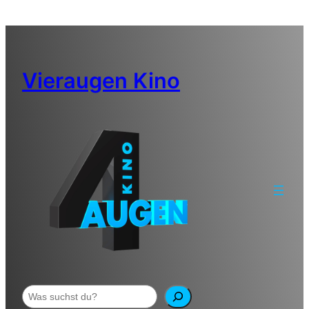
Zum
Inhalt
springen
Vieraugen Kino
Suchen