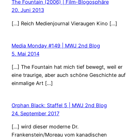
The Fountain (2006) | Film-Blogosphäre
20. Juni 2013
[…] Reich Medienjournal Vieraugen Kino […]
Media Monday #149 | MWJ 2nd Blog
5. Mai 2014
[…] The Fountain hat mich tief bewegt, weil er
eine traurige, aber auch schöne Geschichte auf
einmalige Art […]
Orphan Black: Staffel 5 | MWJ 2nd Blog
24. September 2017
[…] wird dieser moderne Dr.
Frankenstein/Moreau vom kanadischen