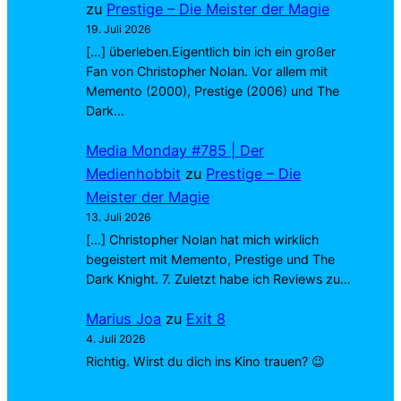
zu
Prestige – Die Meister der Magie
19. Juli 2026
[…] überleben.Eigentlich bin ich ein großer
Fan von Christopher Nolan. Vor allem mit
Memento (2000), Prestige (2006) und The
Dark…
Media Monday #785 | Der
Medienhobbit
zu
Prestige – Die
Meister der Magie
13. Juli 2026
[…] Christopher Nolan hat mich wirklich
begeistert mit Memento, Prestige und The
Dark Knight. 7. Zuletzt habe ich Reviews zu…
Marius Joa
zu
Exit 8
4. Juli 2026
Richtig. Wirst du dich ins Kino trauen? 😉