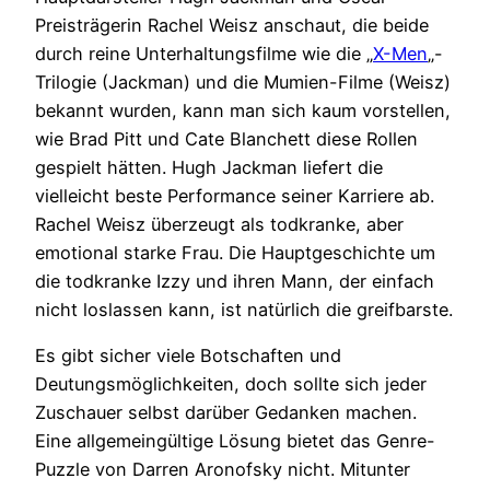
Preisträgerin Rachel Weisz anschaut, die beide
durch reine Unterhaltungsfilme wie die „
X-Men
„-
Trilogie (Jackman) und die Mumien-Filme (Weisz)
bekannt wurden, kann man sich kaum vorstellen,
wie Brad Pitt und Cate Blanchett diese Rollen
gespielt hätten. Hugh Jackman liefert die
vielleicht beste Performance seiner Karriere ab.
Rachel Weisz überzeugt als todkranke, aber
emotional starke Frau. Die Hauptgeschichte um
die todkranke Izzy und ihren Mann, der einfach
nicht loslassen kann, ist natürlich die greifbarste.
Es gibt sicher viele Botschaften und
Deutungsmöglichkeiten, doch sollte sich jeder
Zuschauer selbst darüber Gedanken machen.
Eine allgemeingültige Lösung bietet das Genre-
Puzzle von Darren Aronofsky nicht. Mitunter