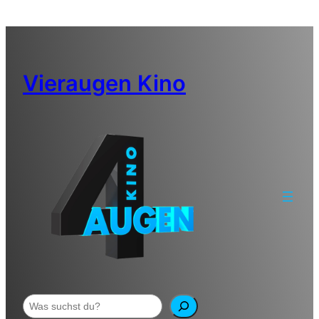
Zum
Inhalt
springen
Vieraugen Kino
Suchen