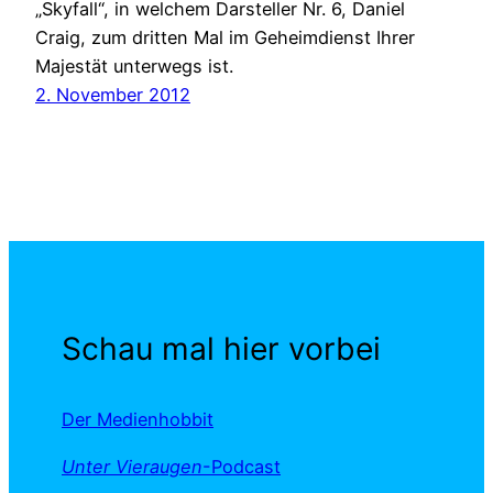
„Skyfall“, in welchem Darsteller Nr. 6, Daniel
Craig, zum dritten Mal im Geheimdienst Ihrer
Majestät unterwegs ist.
2. November 2012
Schau mal hier vorbei
Der Medienhobbit
Unter Vieraugen
-Podcast