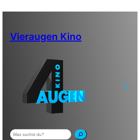
Zum
Inhalt
springen
Vieraugen Kino
Suchen