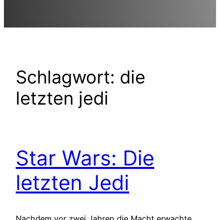
Schlagwort:
die
letzten jedi
Star Wars: Die
letzten Jedi
Nachdem vor zwei Jahren die Macht erwachte,