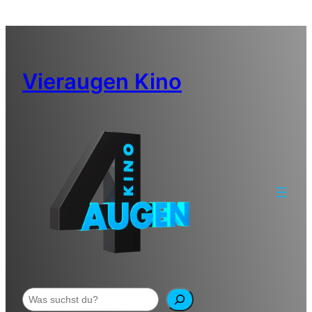
Zum
Inhalt
springen
Vieraugen Kino
Suchen