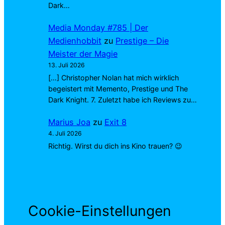
Dark…
Media Monday #785 | Der
Medienhobbit
zu
Prestige – Die
Meister der Magie
13. Juli 2026
[…] Christopher Nolan hat mich wirklich
begeistert mit Memento, Prestige und The
Dark Knight. 7. Zuletzt habe ich Reviews zu…
Marius Joa
zu
Exit 8
4. Juli 2026
Richtig. Wirst du dich ins Kino trauen? 😉
Cookie-Einstellungen