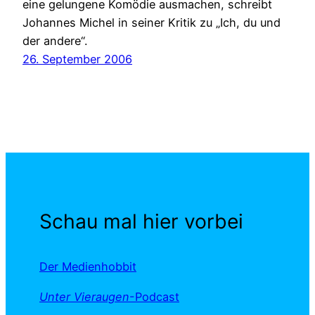
eine gelungene Komödie ausmachen, schreibt
Johannes Michel in seiner Kritik zu „Ich, du und
der andere“.
26. September 2006
Schau mal hier vorbei
Der Medienhobbit
Unter Vieraugen
-Podcast