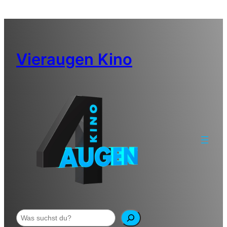
Zum
Inhalt
springen
Vieraugen Kino
Suchen