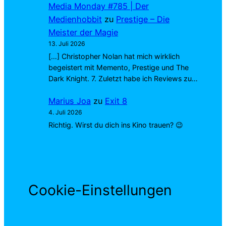
Media Monday #785 | Der
Medienhobbit
zu
Prestige – Die
Meister der Magie
13. Juli 2026
[…] Christopher Nolan hat mich wirklich
begeistert mit Memento, Prestige und The
Dark Knight. 7. Zuletzt habe ich Reviews zu…
Marius Joa
zu
Exit 8
4. Juli 2026
Richtig. Wirst du dich ins Kino trauen? 😉
Cookie-Einstellungen