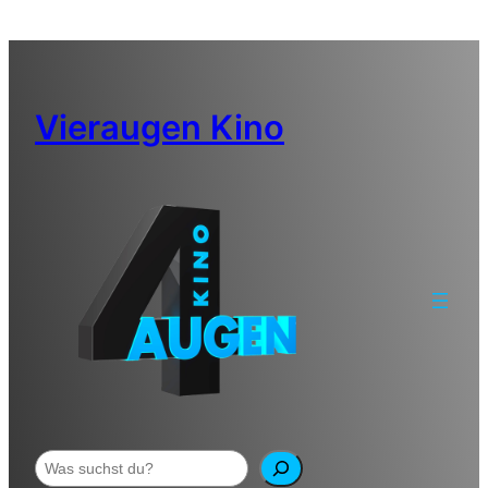
Zum
Inhalt
springen
Vieraugen Kino
Suchen