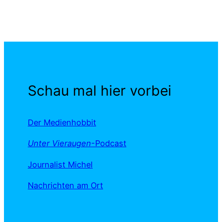
Schau mal hier vorbei
Der Medienhobbit
Unter Vieraugen
-Podcast
Journalist Michel
Nachrichten am Ort