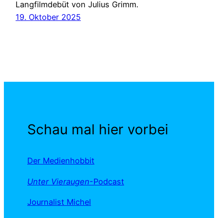
Langfilmdebüt von Julius Grimm.
19. Oktober 2025
Schau mal hier vorbei
Der Medienhobbit
Unter Vieraugen
-Podcast
Journalist Michel