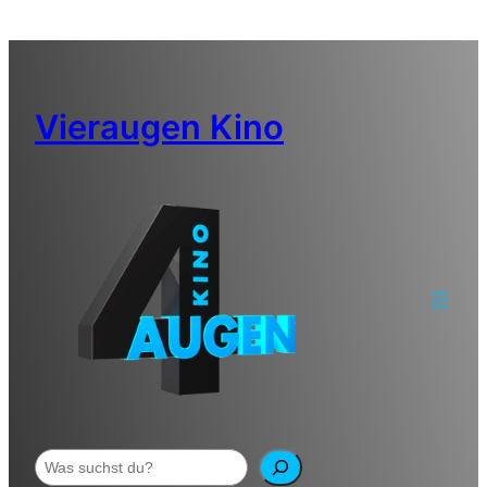
Zum
Inhalt
springen
Vieraugen Kino
Suchen