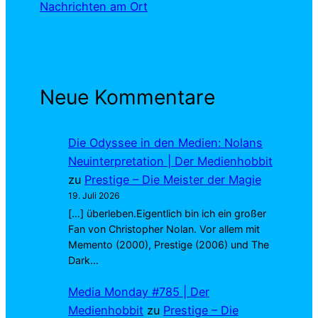
Nachrichten am Ort
Neue Kommentare
Die Odyssee in den Medien: Nolans
Neuinterpretation | Der Medienhobbit
zu
Prestige – Die Meister der Magie
19. Juli 2026
[…] überleben.Eigentlich bin ich ein großer
Fan von Christopher Nolan. Vor allem mit
Memento (2000), Prestige (2006) und The
Dark…
Media Monday #785 | Der
Medienhobbit
zu
Prestige – Die