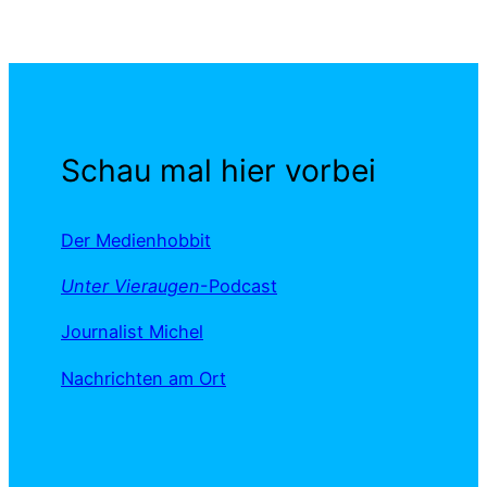
Schau mal hier vorbei
Der Medienhobbit
Unter Vieraugen
-Podcast
Journalist Michel
Nachrichten am Ort