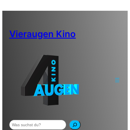
Zum
Inhalt
springen
Vieraugen Kino
Suchen