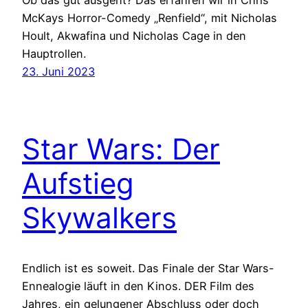
Ob das gut ausgeht? Das erfahren wir in Chris
McKays Horror-Comedy „Renfield“, mit Nicholas
Hoult, Akwafina und Nicholas Cage in den
Hauptrollen.
23. Juni 2023
Star Wars: Der
Aufstieg
Skywalkers
Endlich ist es soweit. Das Finale der Star Wars-
Ennealogie läuft in den Kinos. DER Film des
Jahres, ein gelungener Abschluss oder doch