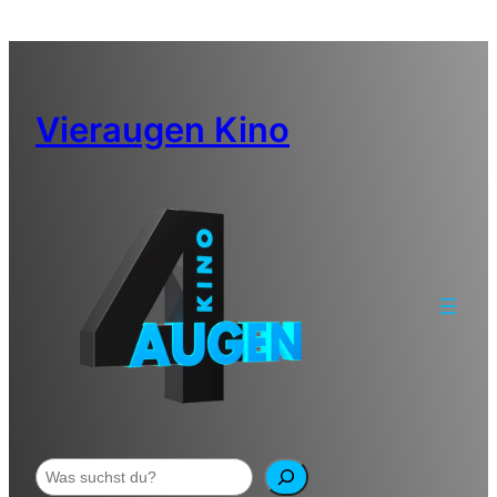
Zum
Inhalt
springen
Vieraugen Kino
Suchen