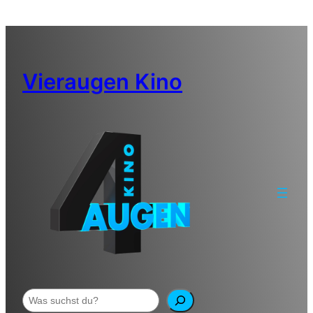
Zum
Inhalt
springen
Vieraugen Kino
Suchen