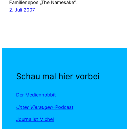
Familienepos „The Namesake“.
2. Juli 2007
Schau mal hier vorbei
Der Medienhobbit
Unter Vieraugen
-Podcast
Journalist Michel