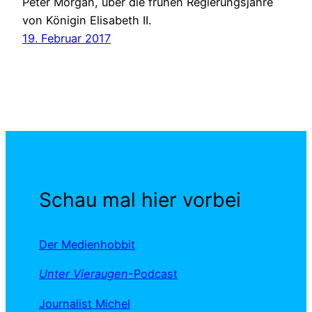
Peter Morgan, über die frühen Regierungsjahre
von Königin Elisabeth II.
19. Februar 2017
Schau mal hier vorbei
Der Medienhobbit
Unter Vieraugen
-Podcast
Journalist Michel