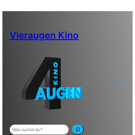
Zum
Inhalt
springen
Vieraugen Kino
Suchen