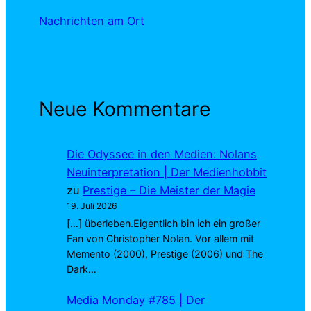
Nachrichten am Ort
Neue Kommentare
Die Odyssee in den Medien: Nolans
Neuinterpretation | Der Medienhobbit
zu
Prestige – Die Meister der Magie
19. Juli 2026
[…] überleben.Eigentlich bin ich ein großer
Fan von Christopher Nolan. Vor allem mit
Memento (2000), Prestige (2006) und The
Dark…
Media Monday #785 | Der