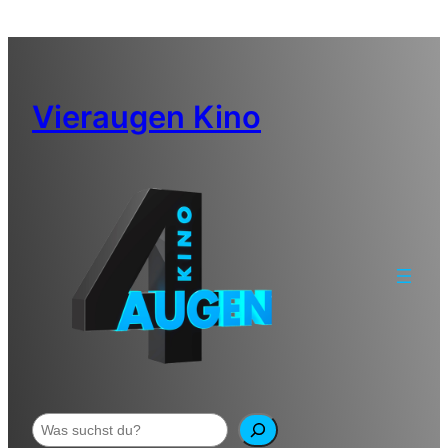
Zum
Inhalt
springen
Vieraugen Kino
Suchen