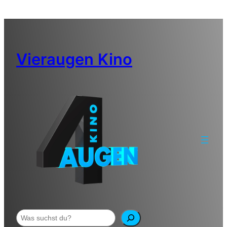
Zum
Inhalt
springen
Vieraugen Kino
Suchen