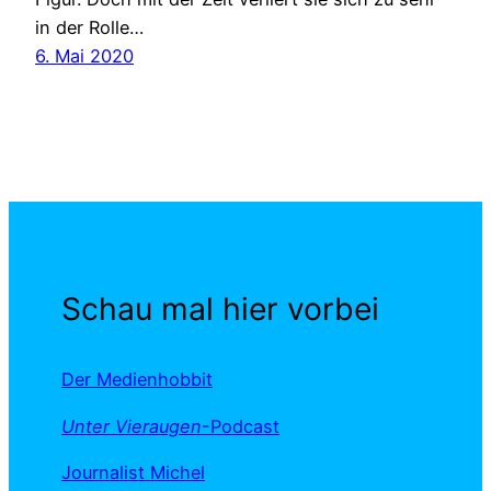
in der Rolle…
6. Mai 2020
Schau mal hier vorbei
Der Medienhobbit
Unter Vieraugen
-Podcast
Journalist Michel