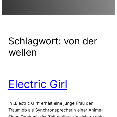
Schlagwort:
von der
wellen
Electric Girl
In „Electric Girl“ erhält eine junge Frau den
Traumjob als Synchronsprecherin einer Anime-
Figur. Doch mit der Zeit verliert sie sich zu sehr