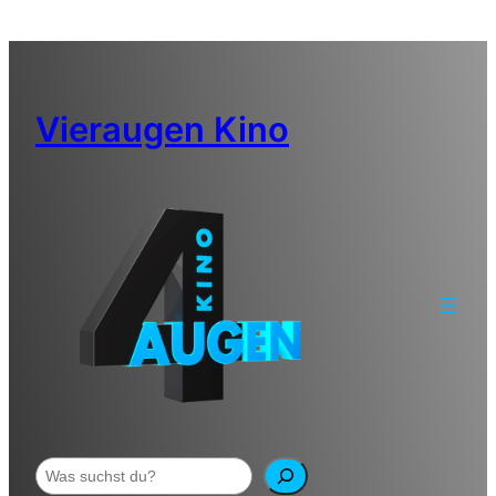
Zum
Inhalt
springen
Vieraugen Kino
Suchen