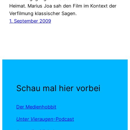
Heimat. Marius Joa sah den Film im Kontext der
Verfilmung klassischer Sagen.
1. September 2009
Schau mal hier vorbei
Der Medienhobbit
Unter Vieraugen
-Podcast