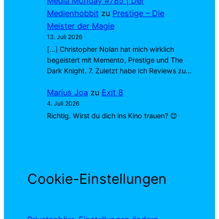
Media Monday #785 | Der
Medienhobbit
zu
Prestige – Die
Meister der Magie
13. Juli 2026
[…] Christopher Nolan hat mich wirklich
begeistert mit Memento, Prestige und The
Dark Knight. 7. Zuletzt habe ich Reviews zu…
Marius Joa
zu
Exit 8
4. Juli 2026
Richtig. Wirst du dich ins Kino trauen? 😉
Cookie-Einstellungen