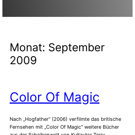
Monat:
September
2009
Color Of Magic
Nach „Hogfather“ (2006) verfilmte das britische
Fernsehen mit „Color Of Magic“ weitere Bücher
aus der Scheibenwelt von Kultautor Terry