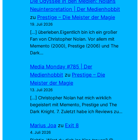
Die Odyssee in den Medien: Nolans
Neuinterpretation | Der Medienhobbit
zu
Prestige – Die Meister der Magie
19. Juli 2026
[…] überleben.Eigentlich bin ich ein großer
Fan von Christopher Nolan. Vor allem mit
Memento (2000), Prestige (2006) und The
Dark…
Media Monday #785 | Der
Medienhobbit
zu
Prestige – Die
Meister der Magie
13. Juli 2026
[…] Christopher Nolan hat mich wirklich
begeistert mit Memento, Prestige und The
Dark Knight. 7. Zuletzt habe ich Reviews zu…
Marius Joa
zu
Exit 8
4. Juli 2026