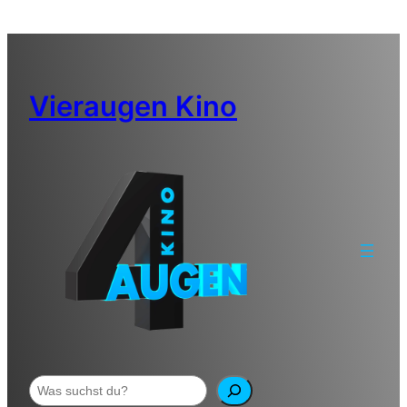
Zum
Inhalt
springen
Vieraugen Kino
Suchen