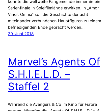
konnte die weltweite Fangemeinde immerhin ein
Serienfinale in Spielfilmlänge erwirken. In „Amor
Vincit Omnia“ soll die Geschichte der acht
miteinander verbundenen Hauptfiguren zu einem
befriedigenden Ende gebracht werden…
30. Juni 2018
Marvel’s Agents Of
S.H.I.E.L.D. –
Staffel 2
Während die Avengers & Co im Kino für Furore
sorgen, kämpfen die „Agents Of S.H.I.E.L.D.“ auf