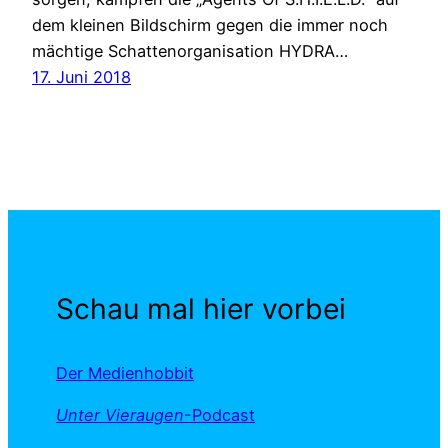
dem kleinen Bildschirm gegen die immer noch
mächtige Schattenorganisation HYDRA…
17. Juni 2018
Schau mal hier vorbei
Der Medienhobbit
Unter Vieraugen
-Podcast