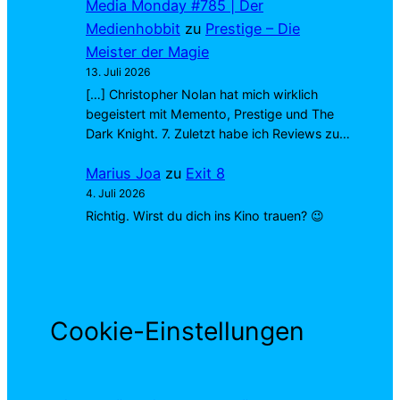
Media Monday #785 | Der
Medienhobbit
zu
Prestige – Die
Meister der Magie
13. Juli 2026
[…] Christopher Nolan hat mich wirklich
begeistert mit Memento, Prestige und The
Dark Knight. 7. Zuletzt habe ich Reviews zu…
Marius Joa
zu
Exit 8
4. Juli 2026
Richtig. Wirst du dich ins Kino trauen? 😉
Cookie-Einstellungen