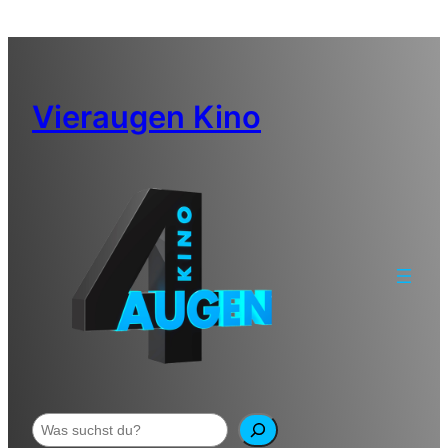
Zum
Inhalt
springen
Vieraugen Kino
Suchen