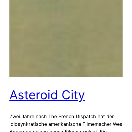
Asteroid City
Zwei Jahre nach The French Dispatch hat der
idiosynkratische amerikanische Filmemacher Wes
Anderson seinen neuen Film vorgelegt. Ein