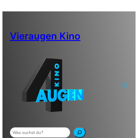
Zum
Inhalt
springen
Vieraugen Kino
Suchen