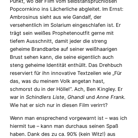
Punkt, wo der Film vom selbstanspruchlosen
Popcornkino ins Lächerliche abgleitet. Im Ernst:
Ambrosinus sieht aus wie Gandalf, der
versehentlich im Solarium eingeschlafen ist. Er
trägt sein weißes Prophetenoutfit gerne mit
tiefem Ausschnitt, damit jeder die streng
geheime Brandbarbe auf seiner weißhaarigen
Brust sehen kann, die seine eigentlich auch
steng geheime Identität enthüllt. Das Drehbuch
reserviert für ihn innovative Textzeilen wie „Für
das, was du meinem Volk angetan hast,
schmorst du in der Hölle!“. Ach, Ben Kingley. Er
war in
Schindlers Liste
,
Ghandi
und
Anne Frank.
Wie hat er sich nur in diesen Film verirrt?
Wenn man ensprechend vorgewarnt ist – was ich
hiermit tue – kann man durchaus seinen Spaß
haben. Dank des zu ca. 90% (kein Witz!) aus