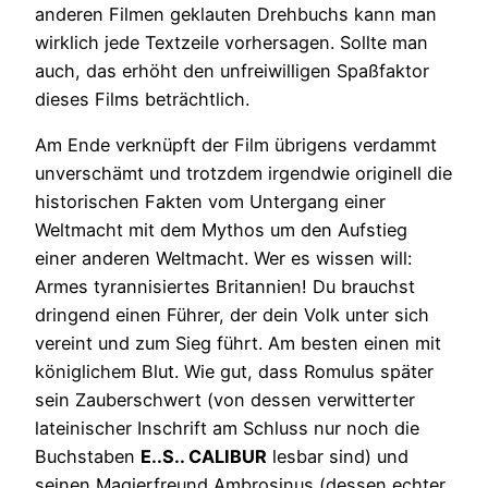
anderen Filmen geklauten Drehbuchs kann man
wirklich jede Textzeile vorhersagen. Sollte man
auch, das erhöht den unfreiwilligen Spaßfaktor
dieses Films beträchtlich.
Am Ende verknüpft der Film übrigens verdammt
unverschämt und trotzdem irgendwie originell die
historischen Fakten vom Untergang einer
Weltmacht mit dem Mythos um den Aufstieg
einer anderen Weltmacht. Wer es wissen will:
Armes tyrannisiertes Britannien! Du brauchst
dringend einen Führer, der dein Volk unter sich
vereint und zum Sieg führt. Am besten einen mit
königlichem Blut. Wie gut, dass Romulus später
sein Zauberschwert (von dessen verwitterter
lateinischer Inschrift am Schluss nur noch die
Buchstaben
E..S.. CALIBUR
lesbar sind) und
seinen Magierfreund Ambrosinus (dessen echter