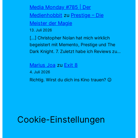
Media Monday #785 | Der
Medienhobbit
zu
Prestige – Die
Meister der Magie
13. Juli 2026
[…] Christopher Nolan hat mich wirklich
begeistert mit Memento, Prestige und The
Dark Knight. 7. Zuletzt habe ich Reviews zu…
Marius Joa
zu
Exit 8
4. Juli 2026
Richtig. Wirst du dich ins Kino trauen? 😉
Cookie-Einstellungen