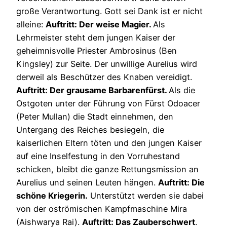
große Verantwortung. Gott sei Dank ist er nicht
alleine:
Auftritt: Der weise Magier.
Als
Lehrmeister steht dem jungen Kaiser der
geheimnisvolle Priester Ambrosinus (Ben
Kingsley) zur Seite. Der unwillige Aurelius wird
derweil als Beschützer des Knaben vereidigt.
Auftritt: Der grausame Barbarenfürst.
Als die
Ostgoten unter der Führung von Fürst Odoacer
(Peter Mullan) die Stadt einnehmen, den
Untergang des Reiches besiegeln, die
kaiserlichen Eltern töten und den jungen Kaiser
auf eine Inselfestung in den Vorruhestand
schicken, bleibt die ganze Rettungsmission an
Aurelius und seinen Leuten hängen.
Auftritt: Die
schöne Kriegerin.
Unterstützt werden sie dabei
von der oströmischen Kampfmaschine Mira
(Aishwarya Rai).
Auftritt: Das Zauberschwert
.