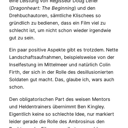
eine Leistung von Regisseur Doug Lefler
(
Dragonheart: The Beginning
) und den
Drehbuchautoren, sämtliche Klischees so
gründlich zu bedienen, dass ein Film viel zu
schlecht ist, um nicht schon wieder irgendwie
gut zu sein.
Ein paar positive Aspekte gibt es trotzdem. Nette
Landschaftsaufnahmen, beispielsweise von der
Inselfestung im Mittelmeer und natürlich Colin
Firth, der sich in der Rolle des desillusionierten
Soldaten gut macht. Das, glaube ich, wars auch
schon.
Den obligatorischen Part des weisen Mentors
und Heldentrainers übernimmt Ben Kingley.
Eigentlich keine so schlechte Idee, nur markiert
leider gerade die Rolle des Ambrosinus den