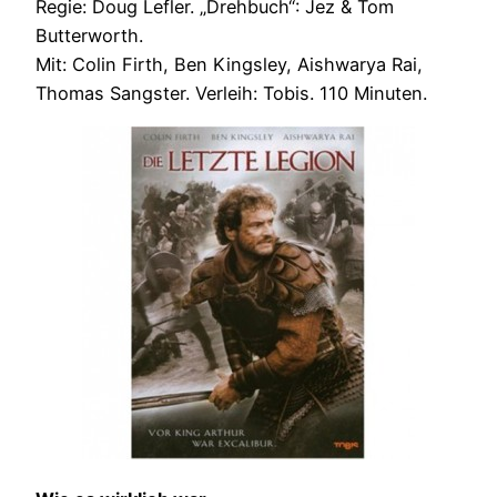
Regie: Doug Lefler. „Drehbuch“: Jez & Tom
Butterworth.
Mit: Colin Firth, Ben Kingsley, Aishwarya Rai,
Thomas Sangster. Verleih: Tobis. 110 Minuten.