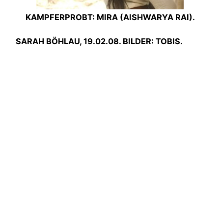
KAMPFERPROBT: MIRA (AISHWARYA RAI).
SARAH BÖHLAU, 19.02.08. BILDER: TOBIS.