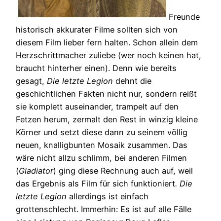
Freunde
historisch akkurater Filme sollten sich von
diesem Film lieber fern halten. Schon allein dem
Herzschrittmacher zuliebe (wer noch keinen hat,
braucht hinterher einen). Denn wie bereits
gesagt,
Die letzte Legion
dehnt die
geschichtlichen Fakten nicht nur, sondern reißt
sie komplett auseinander, trampelt auf den
Fetzen herum, zermalt den Rest in winzig kleine
Körner und setzt diese dann zu seinem völlig
neuen, knalligbunten Mosaik zusammen. Das
wäre nicht allzu schlimm, bei anderen Filmen
(
Gladiator
) ging diese Rechnung auch auf, weil
das Ergebnis als Film für sich funktioniert
. Die
letzte Legion
allerdings ist einfach
grottenschlecht. Immerhin: Es ist auf alle Fälle