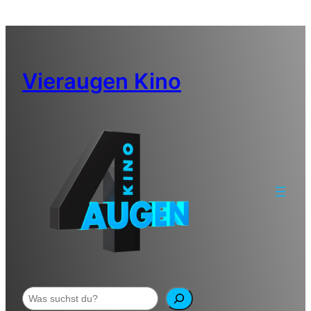
Zum
Inhalt
springen
Vieraugen Kino
Suchen