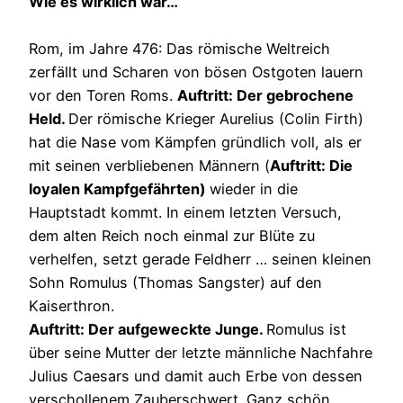
Wie es wirklich war…
Rom, im Jahre 476: Das römische Weltreich
zerfällt und Scharen von bösen Ostgoten lauern
vor den Toren Roms.
Auftritt: Der gebrochene
Held.
Der römische Krieger Aurelius (Colin Firth)
hat die Nase vom Kämpfen gründlich voll, als er
mit seinen verbliebenen Männern (
Auftritt: Die
loyalen Kampfgefährten)
wieder in die
Hauptstadt kommt. In einem letzten Versuch,
dem alten Reich noch einmal zur Blüte zu
verhelfen, setzt gerade Feldherr … seinen kleinen
Sohn Romulus (Thomas Sangster) auf den
Kaiserthron.
Auftritt: Der aufgeweckte Junge.
Romulus ist
über seine Mutter der letzte männliche Nachfahre
Julius Caesars und damit auch Erbe von dessen
verschollenem Zauberschwert. Ganz schön