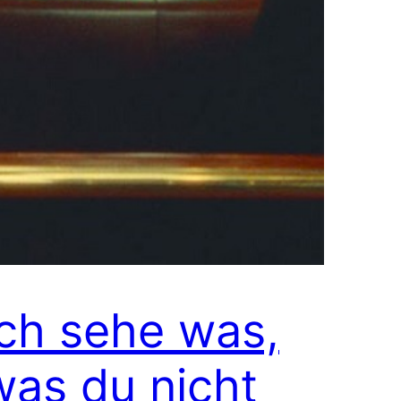
Ich sehe was,
was du nicht