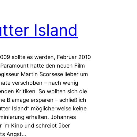
tter Island
009 sollte es werden, Februar 2010
 Paramount hatte den neuen Film
egisseur Martin Scorsese lieber um
nate verschoben – nach wenig
nden Kritiken. So wollten sich die
ne Blamage ersparen – schließlich
tter Island“ möglicherweise keine
inierung erhalten. Johannes
r im Kino und schreibt über
ts Angst…