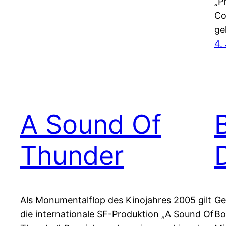
„P
Co
ge
4.
A Sound Of
Thunder
Als Monumentalflop des Kinojahres 2005 gilt
Ge
die internationale SF-Produktion „A Sound Of
Bo