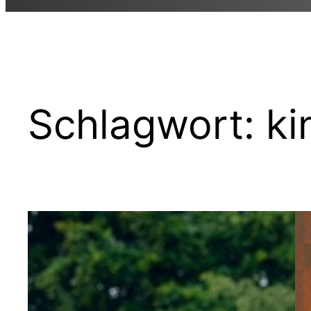
Schlagwort:
ki