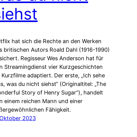
siehst
tflix hat sich die Rechte an den Werken
s britischen Autors Roald Dahl (1916-1990)
sichert. Regisseur Wes Anderson hat für
n Streamingdienst vier Kurzgeschichten
s Kurzfilme adaptiert. Der erste, „Ich sehe
s, was du nicht siehst“ (Originaltitel: „The
nderful Story of Henry Sugar“), handelt
n einem reichen Mann und einer
ßergewöhnlichen Fähigkeit.
 Oktober 2023