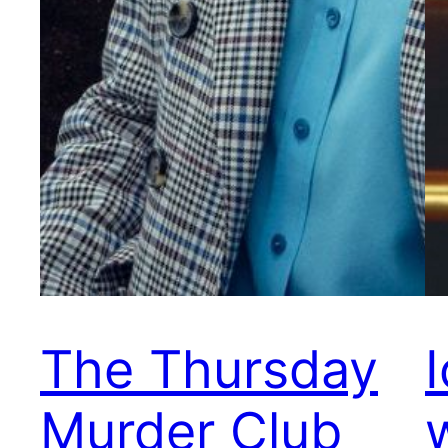
The Thursday
Murder Club