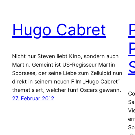
Hugo Cabret
Nicht nur Steven liebt Kino, sondern auch
Martin. Gemeint ist US-Regisseur Martin
Scorsese, der seine Liebe zum Zelluloid nun
direkt in seinem neuen Film „Hugo Cabret“
thematisiert, welcher fünf Oscars gewann.
Co
27. Februar 2012
Sa
Vi
er
Sp