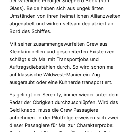
der väterliche Prediger Shepherd Book (Ron
Glass). Beide haben sich aus ungeklärten
Umständen von ihren heimatlichen Allianzwelten
abgenabelt und wirken seltsam deplatziert an
Bord des Schiffes.
Mit seiner zusammengewürfelten Crew aus
Kleinkriminellen und gescheiterten Existenzen
schlägt sich Mal mit Transportjobs und
Auftragsdiebstählen durch. So wird schon mal
auf klassische Wildwest-Manier ein Zug
ausgeraubt oder eine Kuhherde transportiert.
Es gelingt der Serenity, immer wieder unter dem
Radar der Obrigkeit durchzuschlüpfen. Wird das
Geld knapp, muss die Crew Passagiere
aufnehmen. In der Pilotfolge erweisen sich zwei
dieser Passagiere für Mal zur Charakterprobe: