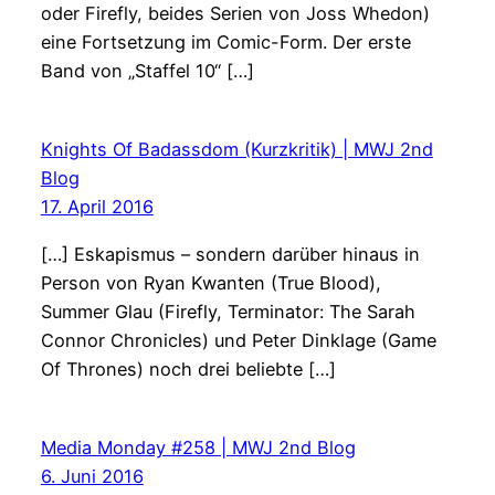
oder Firefly, beides Serien von Joss Whedon)
eine Fortsetzung im Comic-Form. Der erste
Band von „Staffel 10“ […]
Knights Of Badassdom (Kurzkritik) | MWJ 2nd
Blog
17. April 2016
[…] Eskapismus – sondern darüber hinaus in
Person von Ryan Kwanten (True Blood),
Summer Glau (Firefly, Terminator: The Sarah
Connor Chronicles) und Peter Dinklage (Game
Of Thrones) noch drei beliebte […]
Media Monday #258 | MWJ 2nd Blog
6. Juni 2016