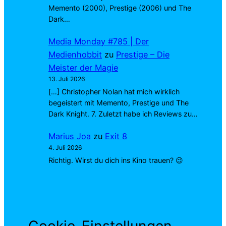
Memento (2000), Prestige (2006) und The
Dark…
Media Monday #785 | Der
Medienhobbit
zu
Prestige – Die
Meister der Magie
13. Juli 2026
[…] Christopher Nolan hat mich wirklich
begeistert mit Memento, Prestige und The
Dark Knight. 7. Zuletzt habe ich Reviews zu…
Marius Joa
zu
Exit 8
4. Juli 2026
Richtig. Wirst du dich ins Kino trauen? 😉
Cookie-Einstellungen