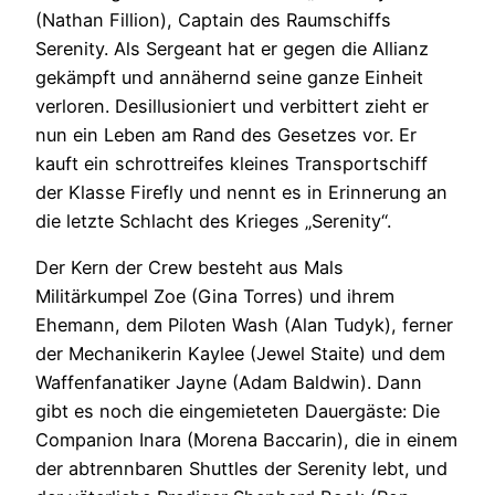
(Nathan Fillion), Captain des Raumschiffs
Serenity. Als Sergeant hat er gegen die Allianz
gekämpft und annähernd seine ganze Einheit
verloren. Desillusioniert und verbittert zieht er
nun ein Leben am Rand des Gesetzes vor. Er
kauft ein schrottreifes kleines Transportschiff
der Klasse Firefly und nennt es in Erinnerung an
die letzte Schlacht des Krieges „Serenity“.
Der Kern der Crew besteht aus Mals
Militärkumpel Zoe (Gina Torres) und ihrem
Ehemann, dem Piloten Wash (Alan Tudyk), ferner
der Mechanikerin Kaylee (Jewel Staite) und dem
Waffenfanatiker Jayne (Adam Baldwin). Dann
gibt es noch die eingemieteten Dauergäste: Die
Companion Inara (Morena Baccarin), die in einem
der abtrennbaren Shuttles der Serenity lebt, und