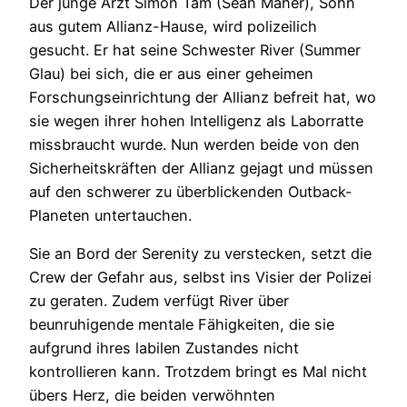
Der junge Arzt Simon Tam (Sean Maher), Sohn
aus gutem Allianz-Hause, wird polizeilich
gesucht. Er hat seine Schwester River (Summer
Glau) bei sich, die er aus einer geheimen
Forschungseinrichtung der Allianz befreit hat, wo
sie wegen ihrer hohen Intelligenz als Laborratte
missbraucht wurde. Nun werden beide von den
Sicherheitskräften der Allianz gejagt und müssen
auf den schwerer zu überblickenden Outback-
Planeten untertauchen.
Sie an Bord der Serenity zu verstecken, setzt die
Crew der Gefahr aus, selbst ins Visier der Polizei
zu geraten. Zudem verfügt River über
beunruhigende mentale Fähigkeiten, die sie
aufgrund ihres labilen Zustandes nicht
kontrollieren kann. Trotzdem bringt es Mal nicht
übers Herz, die beiden verwöhnten