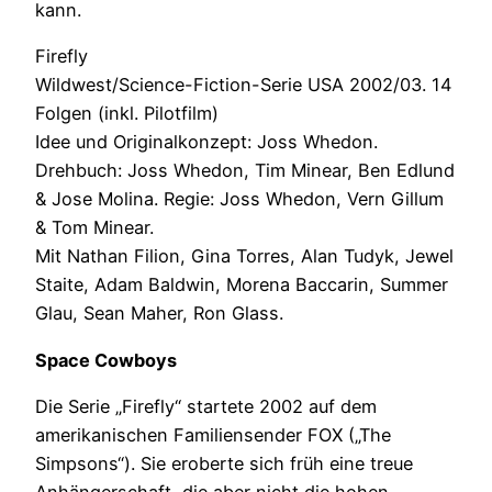
kann.
Firefly
Wildwest/Science-Fiction-Serie USA 2002/03. 14
Folgen (inkl. Pilotfilm)
Idee und Originalkonzept: Joss Whedon.
Drehbuch: Joss Whedon, Tim Minear, Ben Edlund
& Jose Molina. Regie: Joss Whedon, Vern Gillum
& Tom Minear.
Mit Nathan Filion, Gina Torres, Alan Tudyk, Jewel
Staite, Adam Baldwin, Morena Baccarin, Summer
Glau, Sean Maher, Ron Glass.
Space Cowboys
Die Serie „Firefly“ startete 2002 auf dem
amerikanischen Familiensender FOX („The
Simpsons“). Sie eroberte sich früh eine treue
Anhängerschaft, die aber nicht die hohen