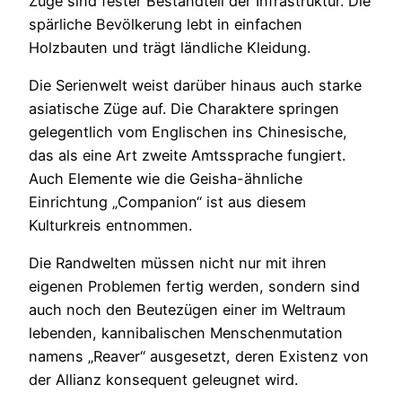
Züge sind fester Bestandteil der Infrastruktur. Die
spärliche Bevölkerung lebt in einfachen
Holzbauten und trägt ländliche Kleidung.
Die Serienwelt weist darüber hinaus auch starke
asiatische Züge auf. Die Charaktere springen
gelegentlich vom Englischen ins Chinesische,
das als eine Art zweite Amtssprache fungiert.
Auch Elemente wie die Geisha-ähnliche
Einrichtung „Companion“ ist aus diesem
Kulturkreis entnommen.
Die Randwelten müssen nicht nur mit ihren
eigenen Problemen fertig werden, sondern sind
auch noch den Beutezügen einer im Weltraum
lebenden, kannibalischen Menschenmutation
namens „Reaver“ ausgesetzt, deren Existenz von
der Allianz konsequent geleugnet wird.