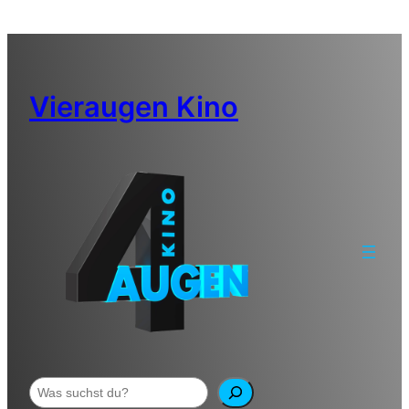
Zum
Inhalt
springen
Vieraugen Kino
Suchen