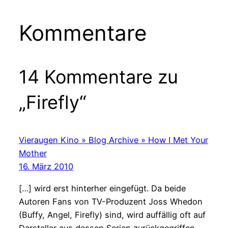
Kommentare
14 Kommentare zu
„Firefly“
Vieraugen Kino » Blog Archive » How I Met Your
Mother
16. März 2010
[…] wird erst hinterher eingefügt. Da beide
Autoren Fans von TV-Produzent Joss Whedon
(Buffy, Angel, Firefly) sind, wird auffällig oft auf
Darsteller aus dessen Serien zurückgegriffen.