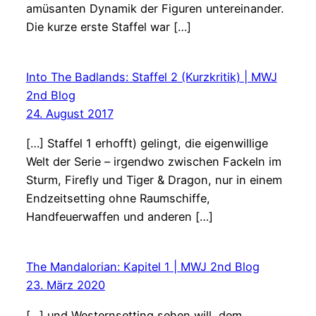
amüsanten Dynamik der Figuren untereinander.
Die kurze erste Staffel war […]
Into The Badlands: Staffel 2 (Kurzkritik) | MWJ
2nd Blog
24. August 2017
[…] Staffel 1 erhofft) gelingt, die eigenwillige
Welt der Serie – irgendwo zwischen Fackeln im
Sturm, Firefly und Tiger & Dragon, nur in einem
Endzeitsetting ohne Raumschiffe,
Handfeuerwaffen und anderen […]
The Mandalorian: Kapitel 1 | MWJ 2nd Blog
23. März 2020
[…] und Westernsetting sehen will, dem