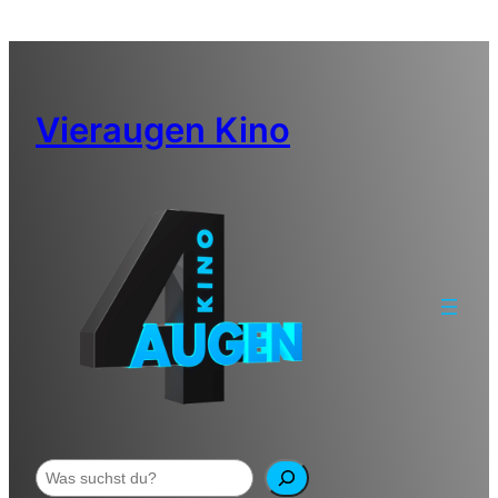
Zum
Inhalt
springen
Vieraugen Kino
Suchen