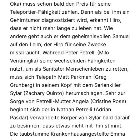
Oka) muss schon bald den Preis für seine
Teleportier-Fähigkeit zahlen. Denn als bei ihm ein
Gehirntumor diagnostiziert wird, erkennt Hiro,
dass er nicht mehr lange zu leben hat. Wie
andere geht auch er dem geheimnisvollen Samuel
auf den Leim, der Hiro für seine Zwecke
missbraucht. Während Peter Petrelli (Milo
Ventimiglia) seine wechselnden Fähigkeiten
nutzt, um als Sanitäter Menschenleben zu retten,
muss sich Telepath Matt Parkman (Greg
Grunberg) in seinem Kopf mit dem Serienkiller
Sylar (Zachary Quinto) herumschlagen. Sehr zur
Sorge von Petrelli-Mutter Angela (Cristine Rose)
beginnt sich der in Nathan Petrelli (Adrian
Pasdar) verwandelte Körper von Sylar bald darauf
zu besinnen, dass etwas nicht mit ihm stimmt.
Die taubstumme Krankenhausangestellte Emma