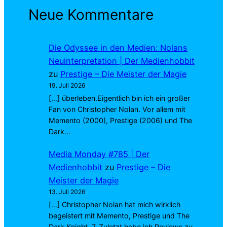
Neue Kommentare
Die Odyssee in den Medien: Nolans
Neuinterpretation | Der Medienhobbit
zu
Prestige – Die Meister der Magie
19. Juli 2026
[…] überleben.Eigentlich bin ich ein großer
Fan von Christopher Nolan. Vor allem mit
Memento (2000), Prestige (2006) und The
Dark…
Media Monday #785 | Der
Medienhobbit
zu
Prestige – Die
Meister der Magie
13. Juli 2026
[…] Christopher Nolan hat mich wirklich
begeistert mit Memento, Prestige und The
Dark Knight. 7. Zuletzt habe ich Reviews zu…