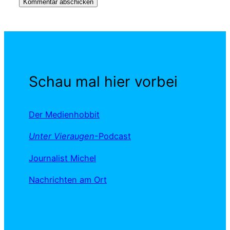
Schau mal hier vorbei
Der Medienhobbit
Unter Vieraugen
-Podcast
Journalist Michel
Nachrichten am Ort