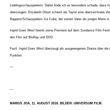
Lieblingsschauspielerin. Daher finde ich es besonders schade, dass
I
überzeugen. Elizabeth Olsen scheint als Taylor eine überzeichnete Ve
Rappers/Schauspielers Ice Cube, der seinen Vater als jungen Mann i
Ingrid Goes West
feierte seine Premiere auf dem Sundance Film Festiv
den Film auf BluRay und DVD.
Fazit:
Ingrid Goes West
überzeugt als ausgewogenes Drama über die hoh
Punkten.
—
—
MARIUS JOA, 11. AUGUST 2018. BILDER: UNIVERSUM FILM.