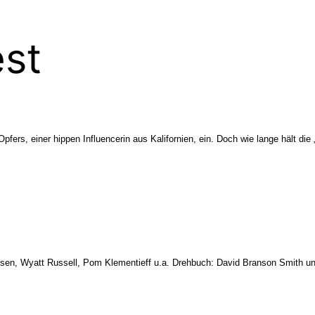
est
pfers, einer hippen Influencerin aus Kalifornien, ein. Doch wie lange hält d
ssen, Wyatt Russell, Pom Klementieff u.a. Drehbuch: David Branson Smith un