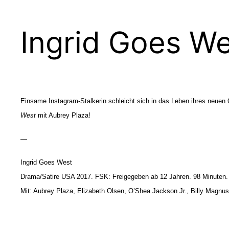
Ingrid Goes W
Einsame Instagram-Stalkerin schleicht sich in das Leben ihres neuen O
West
mit Aubrey Plaza!
—
Ingrid Goes West
Drama/Satire USA 2017. FSK: Freigegeben ab 12 Jahren. 98 Minuten.
Mit: Aubrey Plaza, Elizabeth Olsen, O’Shea Jackson Jr., Billy Magnu