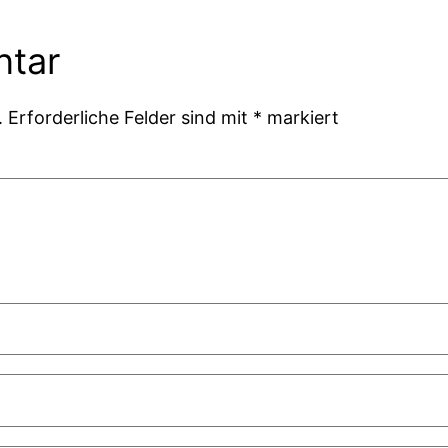
ntar
.
Erforderliche Felder sind mit
*
markiert