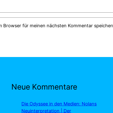
em Browser für meinen nächsten Kommentar speicher
Neue Kommentare
Die Odyssee in den Medien: Nolans
Neuinterpretation | Der