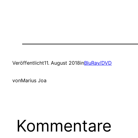
Veröffentlicht
11. August 2018
in
BluRay/DVD
von
Marius Joa
Kommentare