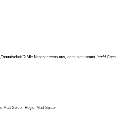
ie „Freundschaft“? Alle Nebenscreens aus, denn hier kommt
Ingrid Goes
d Matt Spicer. Regie: Matt Spicer