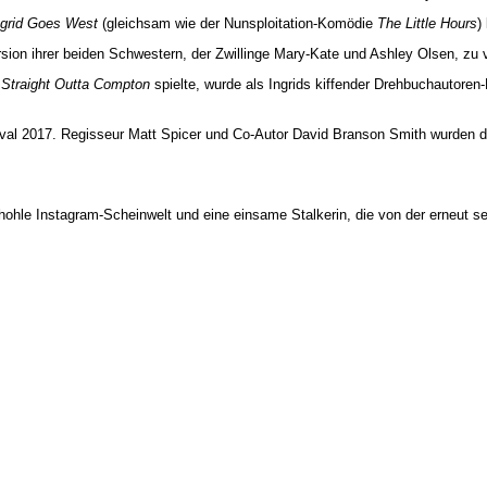
ngrid Goes West
(gleichsam wie der Nunsploitation-Komödie
The Little Hours
)
rsion ihrer beiden Schwestern, der Zwillinge Mary-Kate und Ashley Olsen, zu
n
Straight Outta Compton
spielte, wurde als Ingrids kiffender Drehbuchautore
al 2017. Regisseur Matt Spicer und Co-Autor David Branson Smith wurden dor
le Instagram-Scheinwelt und eine einsame Stalkerin, die von der erneut sehr