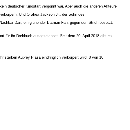
 kein deutscher Kinostart vergönnt war. Aber auch die anderen Akteure
 verkörpern. Und O’Shea Jackson Jr., der Sohn des
n-Nachbar Dan, ein glühender Batman-Fan, gegen den Strich besetzt.
t für ihr Drehbuch ausgezeichnet. Seit dem 20. April 2018 gibt es
 starken Aubrey Plaza eindringlich verkörpert wird. 8 von 10