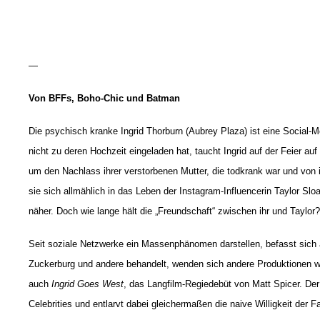
—
Von BFFs, Boho-Chic und Batman
Die psychisch kranke Ingrid Thorburn (Aubrey Plaza) ist eine Social-Medi
nicht zu deren Hochzeit eingeladen hat, taucht Ingrid auf der Feier auf 
um den Nachlass ihrer verstorbenen Mutter, die todkrank war und von i
sie sich allmählich in das Leben der Instagram-Influencerin Taylor 
näher. Doch wie lange hält die „Freundschaft“ zwischen ihr und Taylor?
Seit soziale Netzwerke ein Massenphänomen darstellen, befasst sich
Zuckerburg und andere behandelt, wenden sich andere Produktionen 
auch
Ingrid Goes West
, das Langfilm-Regiedebüt von Matt Spicer. Der
Celebrities und entlarvt dabei gleichermaßen die naive Willigkeit der