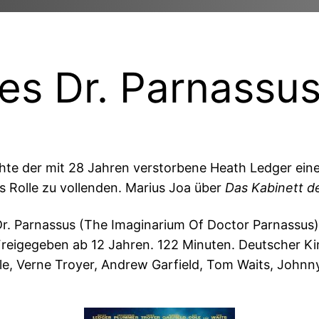
es Dr. Parnassu
ehte der mit 28 Jahren verstorbene Heath Ledger eine
 Rolle zu vollenden. Marius Joa über
Das Kabinett d
Dr. Parnassus (The Imaginarium Of Doctor Parnassus)
eigegeben ab 12 Jahren. 122 Minuten. Deutscher Kin
le, Verne Troyer, Andrew Garfield, Tom Waits, Johnny 