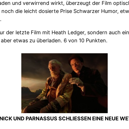
aden und verwirrend wirkt, überzeugt der Film optisc
h noch die leicht dosierte Prise Schwarzer Humor, et
.
nur der letzte Film mit Heath Ledger, sondern auch ei
 aber etwas zu überladen. 6 von 10 Punkten.
 NICK UND PARNASSUS SCHLIESSEN EINE NEUE WE