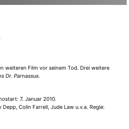
s
n weiteren Film vor seinem Tod. Drei weitere
es Dr. Parnassus
.
ostart: 7. Januar 2010.
Depp, Colin Farrell, Jude Law u.v.a. Regie: