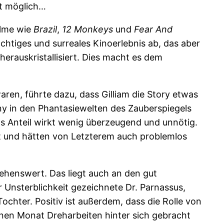
nt möglich…
ilme wie
Brazil
,
12 Monkeys
und
Fear And
chtiges und surreales Kinoerlebnis ab, das aber
herauskristallisiert. Dies macht es dem
ren, führte dazu, dass Gilliam die Story etwas
ony in den Phantasiewelten des Zauberspiegels
ls Anteil wirkt wenig überzeugend und unnötig.
et und hätten von Letzterem auch problemlos
ehenswert. Das liegt auch an den gut
er Unsterblichkeit gezeichnete Dr. Parnassus,
ochter. Positiv ist außerdem, dass die Rolle von
inen Monat Dreharbeiten hinter sich gebracht