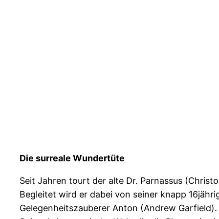
Die surreale Wundertüte
Seit Jahren tourt der alte Dr. Parnassus (Chri
Begleitet wird er dabei von seiner knapp 16jähr
Gelegenheitszauberer Anton (Andrew Garfield). 