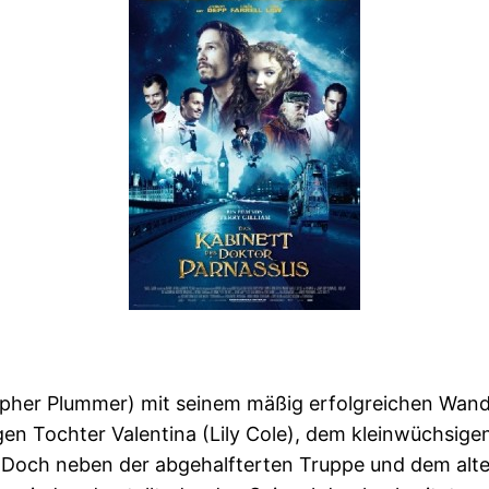
stopher Plummer) mit seinem mäßig erfolgreichen Wa
igen Tochter Valentina (Lily Cole), dem kleinwüchsige
Doch neben der abgehalfterten Truppe und dem alten