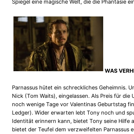
Spiegel eine magische Welt, die die Phantasie ein
WAS VERH
Parnassus hütet ein schreckliches Geheimnis. Um
Nick (Tom Waits), eingelassen. Als Preis für die 
noch wenige Tage vor Valentinas Geburtstag fi
Ledger). Wider erwarten lebt Tony noch und spuc
Identität erinnern kann, bietet Tony seine Hilfe
bietet der Teufel dem verzweifelten Parnassus 