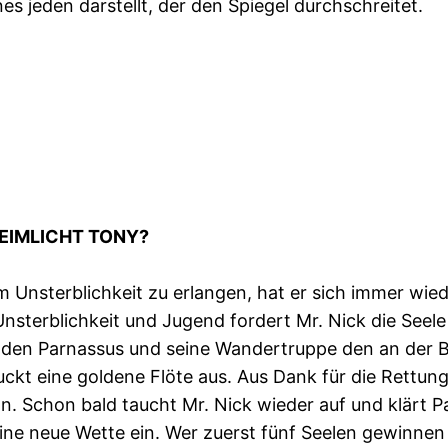
es jeden darstellt, der den Spiegel durchschreitet.
EIMLICHT TONY?
 Unsterblichkeit zu erlangen, hat er sich immer wied
Unsterblichkeit und Jugend fordert Mr. Nick die Seele 
nden Parnassus und seine Wandertruppe den an der B
kt eine goldene Flöte aus. Aus Dank für die Rettung 
 an. Schon bald taucht Mr. Nick wieder auf und klärt
eine neue Wette ein. Wer zuerst fünf Seelen gewinne