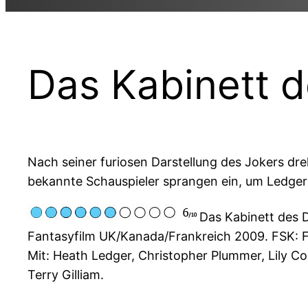
Das Kabinett d
Nach seiner furiosen Darstellung des Jokers dr
bekannte Schauspieler sprangen ein, um Ledgers
Das Kabinett des 
Fantasyfilm UK/Kanada/Frankreich 2009. FSK: Fr
Mit: Heath Ledger, Christopher Plummer, Lily Co
Terry Gilliam.