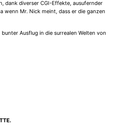
h, dank diverser CGI-Effekte, ausufernder
wa wenn Mr. Nick meint, dass er die ganzen
n bunter Ausflug in die surrealen Welten von
TTE.