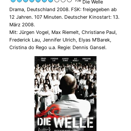
Die Welle
Drama, Deutschland 2008. FSK: freigegeben ab
12 Jahren. 107 Minuten. Deutscher Kinostart: 13.
März 2008.
Mit: Jürgen Vogel, Max Riemelt, Christiane Paul,
Frederick Lau, Jennifer Ulrich, Elyas M’Barek,
Cristina do Rego u.a. Regie: Dennis Gansel.