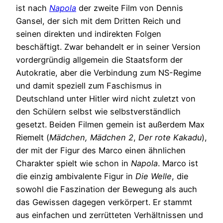
ist nach
Napola
der zweite Film von Dennis
Gansel, der sich mit dem Dritten Reich und
seinen direkten und indirekten Folgen
beschäftigt. Zwar behandelt er in seiner Version
vordergründig allgemein die Staatsform der
Autokratie, aber die Verbindung zum NS-Regime
und damit speziell zum Faschismus in
Deutschland unter Hitler wird nicht zuletzt von
den Schülern selbst wie selbstverständlich
gesetzt. Beiden Filmen gemein ist außerdem Max
Riemelt (
Mädchen, Mädchen 2
,
Der rote Kakadu
),
der mit der Figur des Marco einen ähnlichen
Charakter spielt wie schon in
Napola
. Marco ist
die einzig ambivalente Figur in
Die Welle
, die
sowohl die Faszination der Bewegung als auch
das Gewissen dagegen verkörpert. Er stammt
aus einfachen und zerrütteten Verhältnissen und