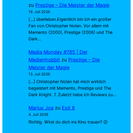
zu
Prestige – Die Meister der Magie
19. Juli 2026
[…] überleben.Eigentlich bin ich ein großer
Fan von Christopher Nolan. Vor allem mit
Memento (2000), Prestige (2006) und The
Dark…
Media Monday #785 | Der
Medienhobbit
zu
Prestige – Die
Meister der Magie
13. Juli 2026
[…] Christopher Nolan hat mich wirklich
begeistert mit Memento, Prestige und The
Dark Knight. 7. Zuletzt habe ich Reviews zu…
Marius Joa
zu
Exit 8
4. Juli 2026
Richtig. Wirst du dich ins Kino trauen? 😉