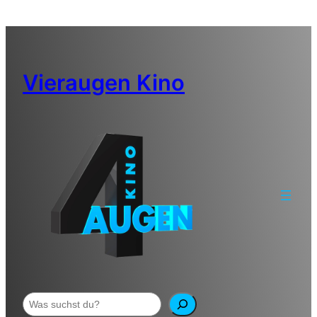
Zum
Inhalt
springen
Vieraugen Kino
Suchen