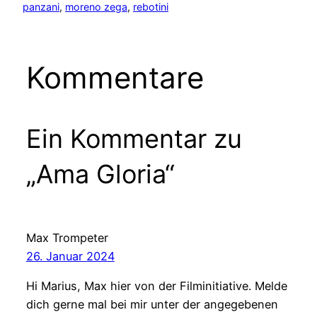
panzani
, 
moreno zega
, 
rebotini
Kommentare
Ein Kommentar zu
„Ama Gloria“
Max Trompeter
26. Januar 2024
Hi Marius, Max hier von der Filminitiative. Melde
dich gerne mal bei mir unter der angegebenen