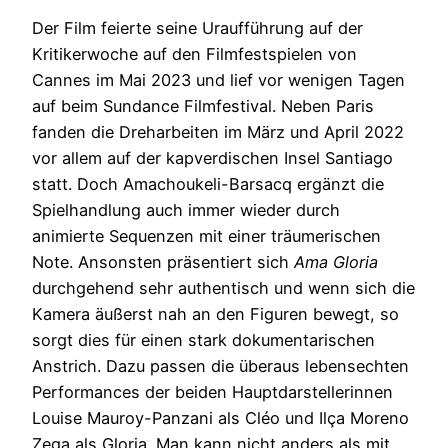
Der Film feierte seine Uraufführung auf der
Kritikerwoche auf den Filmfestspielen von
Cannes im Mai 2023 und lief vor wenigen Tagen
auf beim Sundance Filmfestival. Neben Paris
fanden die Dreharbeiten im März und April 2022
vor allem auf der kapverdischen Insel Santiago
statt. Doch Amachoukeli-Barsacq ergänzt die
Spielhandlung auch immer wieder durch
animierte Sequenzen mit einer träumerischen
Note. Ansonsten präsentiert sich
Ama Gloria
durchgehend sehr authentisch und wenn sich die
Kamera äußerst nah an den Figuren bewegt, so
sorgt dies für einen stark dokumentarischen
Anstrich. Dazu passen die überaus lebensechten
Performances der beiden Hauptdarstellerinnen
Louise Mauroy-Panzani als Cléo und Ilça Moreno
Zega als Gloria. Man kann nicht anders als mit