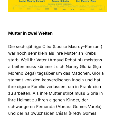
—
Mutter in zwei Welten
Die sechsjährige Cléo (Louise Mauroy-Panzani)
war noch sehr klein als ihre Mutter an Krebs
starb. Weil ihr Vater (Arnaud Rebotini) meistens
arbeiten muss kümmert sich Nanny Gloria (Ilça
Moreno Zega) tagsüber um das Mädchen. Gloria
stammt von den kapverdischen Inseln und hat
ihre eigene Familie verlassen, um in Frankreich
zu arbeiten. Als ihre Mutter stirbt muss Gloria in
ihre Heimat zu ihren eigenen Kinder, der
schwangeren Fernanda (Abnara Gomes Varela)
und der halbwüchsigen César (Fredy Gomes