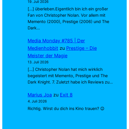
19. Juli 2026
[…] überleben.Eigentlich bin ich ein großer
Fan von Christopher Nolan. Vor allem mit
Memento (2000), Prestige (2006) und The
Dark…
Media Monday #785 | Der
Medienhobbit
zu
Prestige – Die
Meister der Magie
13. Juli 2026
[…] Christopher Nolan hat mich wirklich
begeistert mit Memento, Prestige und The
Dark Knight. 7. Zuletzt habe ich Reviews zu…
Marius Joa
zu
Exit 8
4. Juli 2026
Richtig. Wirst du dich ins Kino trauen? 😉