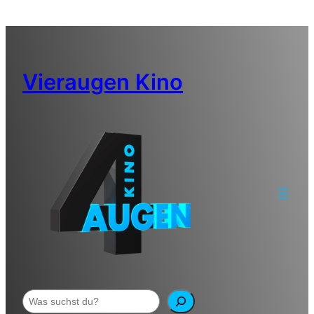
Zum
Inhalt
springen
Vieraugen Kino
Suchen