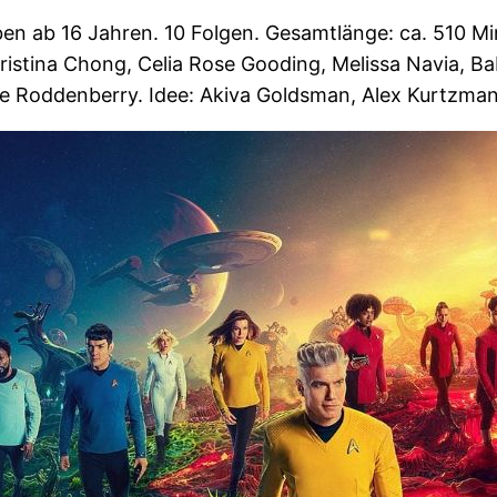
en ab 16 Jahren. 10 Folgen. Gesamtlänge: ca. 510 Mi
hristina Chong, Celia Rose Gooding, Melissa Navia, 
 Roddenberry. Idee: Akiva Goldsman, Alex Kurtzma