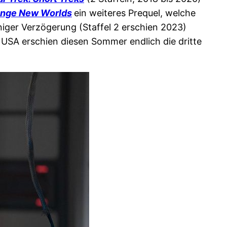
ange New Worlds
ein weiteres Prequel, welche
niger Verzögerung (Staffel 2 erschien 2023)
USA erschien diesen Sommer endlich die dritte