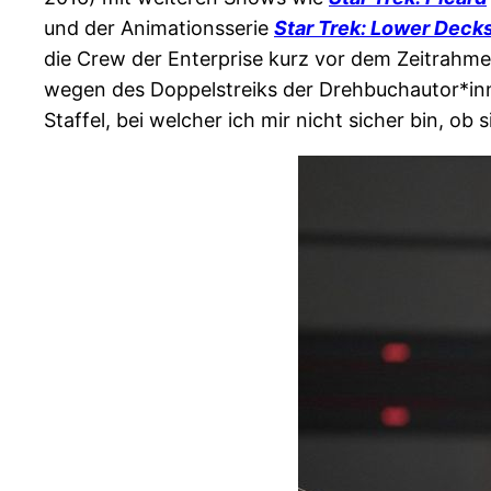
und der Animationsserie
Star Trek: Lower Deck
die Crew der Enterprise kurz vor dem Zeitrahmen
wegen des Doppelstreiks der Drehbuchautor*inn
Staffel, bei welcher ich mir nicht sicher bin, o