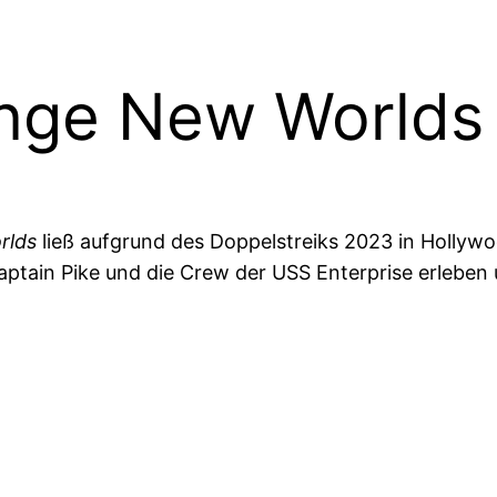
ange New Worlds 
rlds
ließ aufgrund des Doppelstreiks 2023 in Hollywoo
aptain Pike und die Crew der USS Enterprise erleben