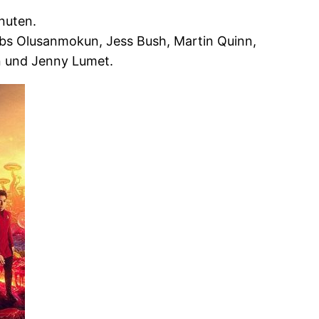
nuten.
Babs Olusanmokun, Jess Bush, Martin Quinn,
n und Jenny Lumet.