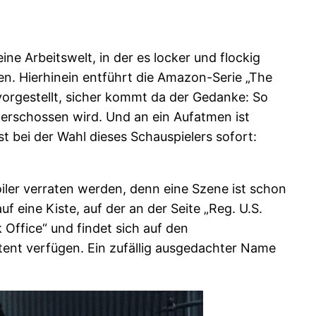
ine Arbeitswelt, in der es locker und flockig
ten. Hierhinein entführt die Amazon-Serie „The
orgestellt, sicher kommt da der Gedanke: So
f erschossen wird. Und an ein Aufatmen ist
st bei der Wahl dieses Schauspielers sofort:
oiler verraten werden, denn eine Szene ist schon
 eine Kiste, auf der an der Seite „Reg. U.S.
 Office“ und findet sich auf den
tent verfügen. Ein zufällig ausgedachter Name