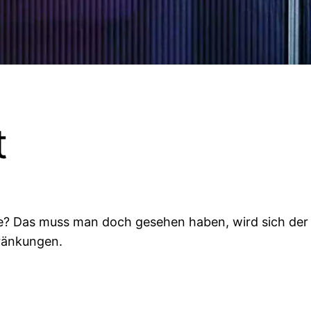
t
rie? Das muss man doch gesehen haben, wird sich der 
hränkungen.