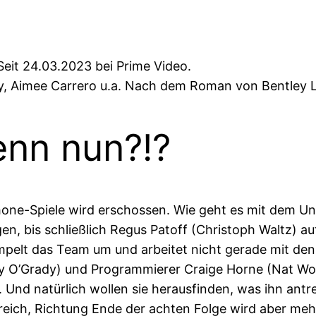
Seit 24.03.2023 bei Prime Video.
dy, Aimee Carrero u.a. Nach dem Roman von Bentley Li
enn nun?!?
hone-Spiele wird erschossen. Wie geht es mit dem Un
gen, bis schließlich Regus Patoff (Christoph Waltz) au
mpelt das Team um und arbeitet nicht gerade mit de
ny O’Grady) und Programmierer Craige Horne (Nat Wol
 Und natürlich wollen sie herausfinden, was ihn antrei
ich, Richtung Ende der achten Folge wird aber mehr u