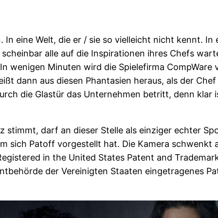
eine Welt, die er / sie so vielleicht nicht kennt. In e
scheinbar alle auf die Inspirationen ihres Chefs war
 In wenigen Minuten wird die Spielefirma CompWare v
 reißt dann aus diesen Phantasien heraus, als der Che
urch die Glastür das Unternehmen betritt, denn klar i
 stimmt, darf an dieser Stelle als einziger echter Sp
 sich Patoff vorgestellt hat. Die Kamera schwenkt auf
 „Registered in the United States Patent and Trademark
tentbehörde der Vereinigten Staaten eingetragenes Pa