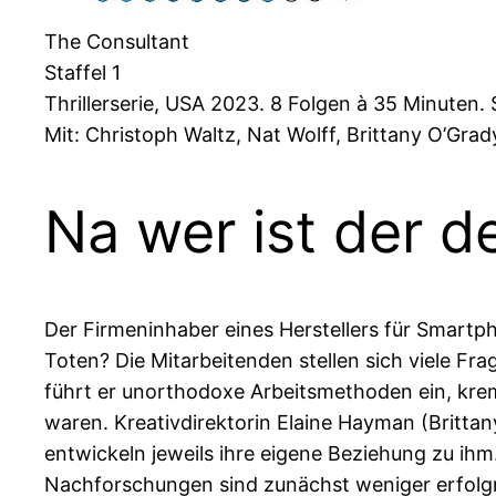
The Consultant
Staffel 1
Thrillerserie, USA 2023. 8 Folgen à 35 Minuten. 
Mit: Christoph Waltz, Nat Wolff, Brittany O’Gra
Na wer ist der d
Der Firmeninhaber eines Herstellers für Smartp
Toten? Die Mitarbeitenden stellen sich viele Fra
führt er unorthodoxe Arbeitsmethoden ein, kre
waren. Kreativdirektorin Elaine Hayman (Britta
entwickeln jeweils ihre eigene Beziehung zu ihm.
Nachforschungen sind zunächst weniger erfolgre