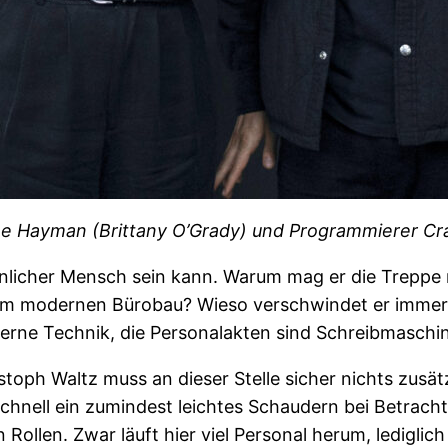
ine Hayman (Brittany O’Grady) und Programmierer Cr
öhnlicher Mensch sein kann. Warum mag er die Treppe
m im modernen Bürobau? Wieso verschwindet er immer 
derne Technik, die Personalakten sind Schreibmaschi
stoph Waltz muss an dieser Stelle sicher nichts zusä
schnell ein zumindest leichtes Schaudern bei Betracht
ollen. Zwar läuft hier viel Personal herum, lediglich