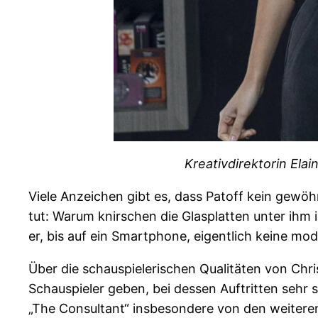
Kreativdirektorin Ela
Viele Anzeichen gibt es, dass Patoff kein gew
tut: Warum knirschen die Glasplatten unter ih
er, bis auf ein Smartphone, eigentlich keine mo
Über die schauspielerischen Qualitäten von Chri
Schauspieler geben, bei dessen Auftritten sehr 
„The Consultant“ insbesondere von den weiteren R