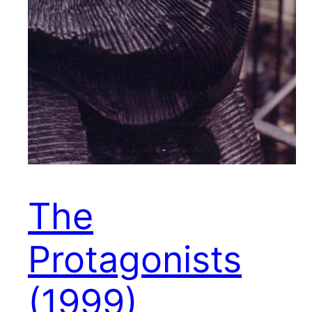
The
Protagonists
(1999)