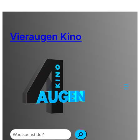
Zum
Inhalt
springen
Vieraugen Kino
Suchen