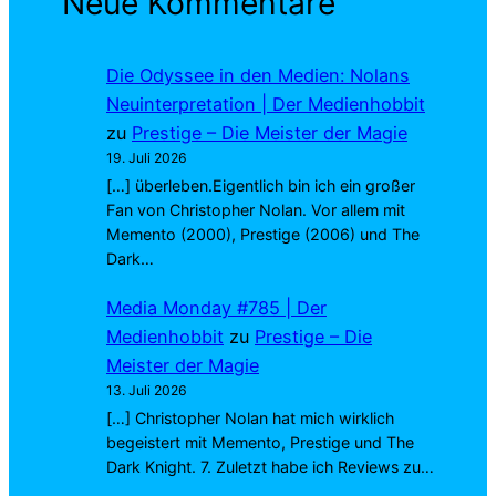
Neue Kommentare
Die Odyssee in den Medien: Nolans
Neuinterpretation | Der Medienhobbit
zu
Prestige – Die Meister der Magie
19. Juli 2026
[…] überleben.Eigentlich bin ich ein großer
Fan von Christopher Nolan. Vor allem mit
Memento (2000), Prestige (2006) und The
Dark…
Media Monday #785 | Der
Medienhobbit
zu
Prestige – Die
Meister der Magie
13. Juli 2026
[…] Christopher Nolan hat mich wirklich
begeistert mit Memento, Prestige und The
Dark Knight. 7. Zuletzt habe ich Reviews zu…