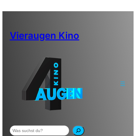
Zum
Inhalt
springen
Vieraugen Kino
Suchen