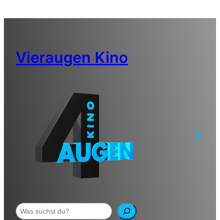
Zum
Inhalt
springen
Vieraugen Kino
Suchen