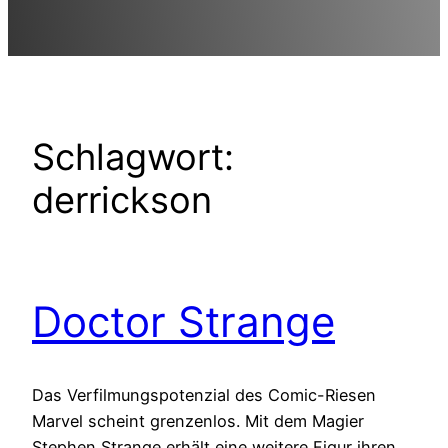
Schlagwort:
derrickson
Doctor Strange
Das Verfilmungspotenzial des Comic-Riesen
Marvel scheint grenzenlos. Mit dem Magier
Stephen Strange erhält eine weitere Figur ihren