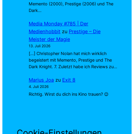
Memento (2000), Prestige (2006) und The
Dark…
Media Monday #785 | Der
Medienhobbit
zu
Prestige – Die
Meister der Magie
13. Juli 2026
[…] Christopher Nolan hat mich wirklich
begeistert mit Memento, Prestige und The
Dark Knight. 7. Zuletzt habe ich Reviews zu…
Marius Joa
zu
Exit 8
4. Juli 2026
Richtig. Wirst du dich ins Kino trauen? 😉
Cookie-Einstellungen