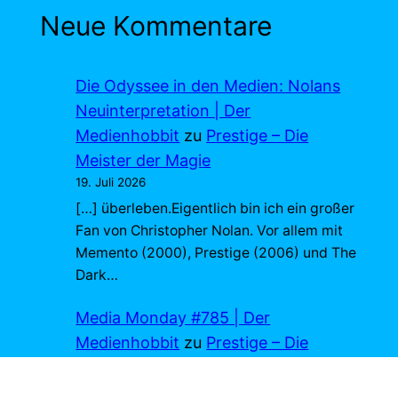
Neue Kommentare
Die Odyssee in den Medien: Nolans
Neuinterpretation | Der
Medienhobbit
zu
Prestige – Die
Meister der Magie
19. Juli 2026
[…] überleben.Eigentlich bin ich ein großer
Fan von Christopher Nolan. Vor allem mit
Memento (2000), Prestige (2006) und The
Dark…
Media Monday #785 | Der
Medienhobbit
zu
Prestige – Die
Meister der Magie
13. Juli 2026