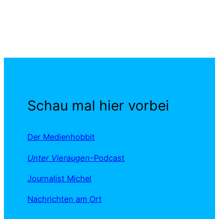
Schau mal hier vorbei
Der Medienhobbit
Unter Vieraugen
-Podcast
Journalist Michel
Nachrichten am Ort