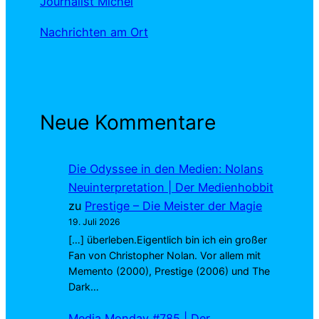
Journalist Michel
Nachrichten am Ort
Neue Kommentare
Die Odyssee in den Medien: Nolans
Neuinterpretation | Der Medienhobbit
zu
Prestige – Die Meister der Magie
19. Juli 2026
[…] überleben.Eigentlich bin ich ein großer
Fan von Christopher Nolan. Vor allem mit
Memento (2000), Prestige (2006) und The
Dark…
Media Monday #785 | Der