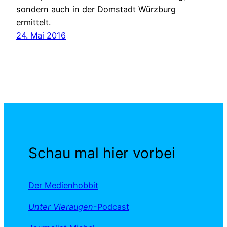
sondern auch in der Domstadt Würzburg
ermittelt.
24. Mai 2016
Schau mal hier vorbei
Der Medienhobbit
Unter Vieraugen
-Podcast