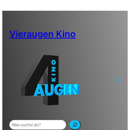
Zum
Inhalt
springen
Vieraugen Kino
Suchen