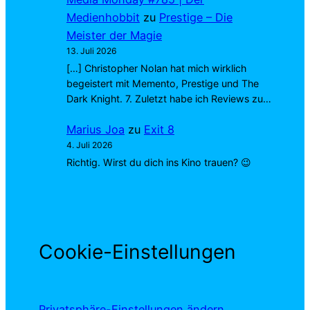
Medienhobbit
zu
Prestige – Die
Meister der Magie
13. Juli 2026
[…] Christopher Nolan hat mich wirklich
begeistert mit Memento, Prestige und The
Dark Knight. 7. Zuletzt habe ich Reviews zu…
Marius Joa
zu
Exit 8
4. Juli 2026
Richtig. Wirst du dich ins Kino trauen? 😉
Cookie-Einstellungen
Privatsphäre-Einstellungen ändern