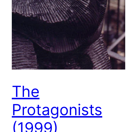
The
Protagonists
(1999)