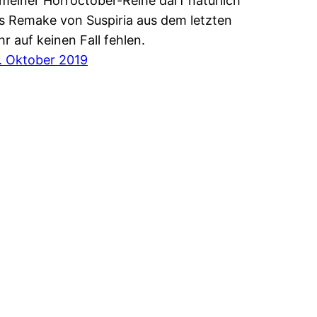
 meiner Horroctober-Reihe darf natürlich
s Remake von Suspiria aus dem letzten
hr auf keinen Fall fehlen.
. Oktober 2019