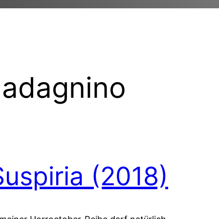
adagnino
Suspiria (2018)