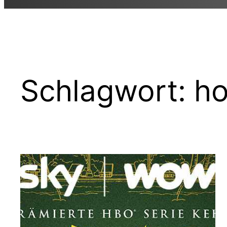
Schlagwort:
h