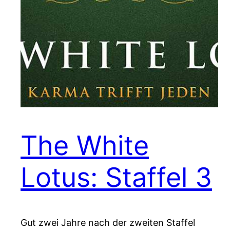
The White
Lotus: Staffel 3
Gut zwei Jahre nach der zweiten Staffel