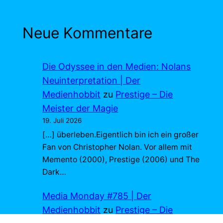
Neue Kommentare
Die Odyssee in den Medien: Nolans
Neuinterpretation | Der
Medienhobbit
zu
Prestige – Die
Meister der Magie
19. Juli 2026
[…] überleben.Eigentlich bin ich ein großer
Fan von Christopher Nolan. Vor allem mit
Memento (2000), Prestige (2006) und The
Dark…
Media Monday #785 | Der
Medienhobbit
zu
Prestige – Die