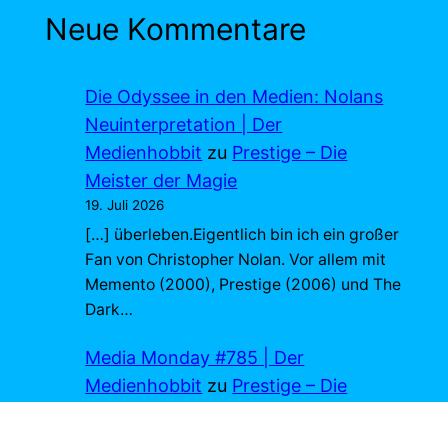
Neue Kommentare
Die Odyssee in den Medien: Nolans
Neuinterpretation | Der
Medienhobbit
zu
Prestige – Die
Meister der Magie
19. Juli 2026
[…] überleben.Eigentlich bin ich ein großer
Fan von Christopher Nolan. Vor allem mit
Memento (2000), Prestige (2006) und The
Dark…
Media Monday #785 | Der
Medienhobbit
zu
Prestige – Die
Meister der Magie
13. Juli 2026