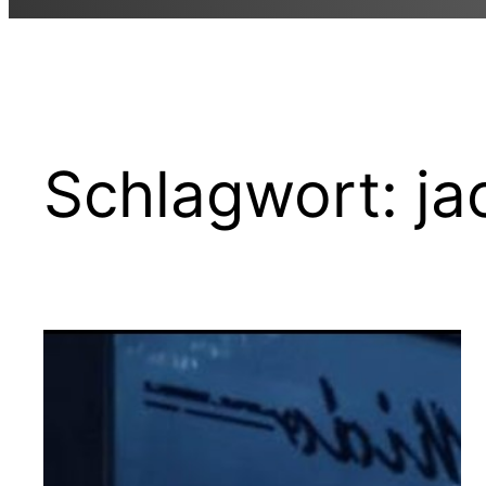
Schlagwort:
ja