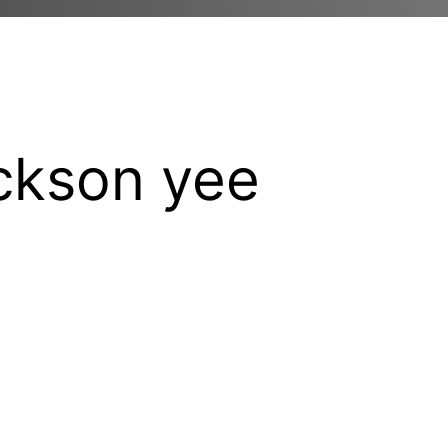
ckson yee