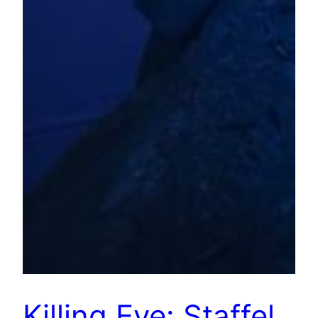
Killing Eve: Staffel