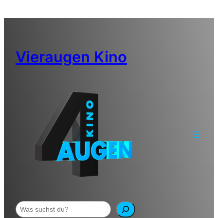
Zum
Inhalt
springen
Vieraugen Kino
Suchen