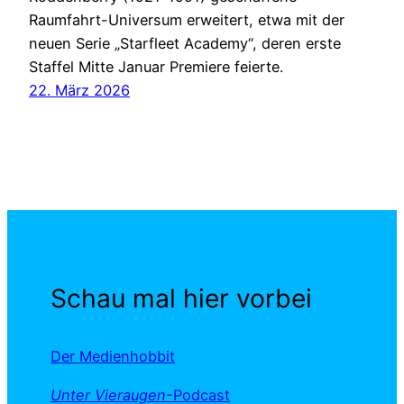
Raumfahrt-Universum erweitert, etwa mit der
neuen Serie „Starfleet Academy“, deren erste
Staffel Mitte Januar Premiere feierte.
22. März 2026
Schau mal hier vorbei
Der Medienhobbit
Unter Vieraugen
-Podcast