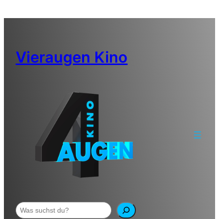
Zum
Inhalt
springen
Vieraugen Kino
Suchen