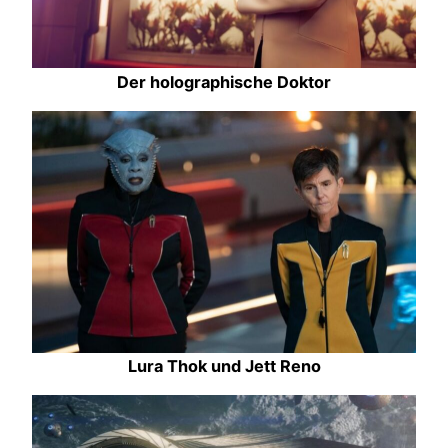
Der holographische Doktor
Lura Thok und Jett Reno