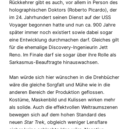
Rückkehrer gibt es auch, vor allem in Person des
holographischen Doktors (Roberto Picardo), der
im 24. Jahrhundert seinen Dienst auf der USS
Voyager begonnen hatte und nun ca. 900 Jahre
später immer noch existiert sowie dabei sogar
eine Entwicklung durchmachen darf. Gleiches gilt
für die ehemalige Discovery-Ingenieurin Jett
Reno. Im Finale darf sie sogar über ihre Rolle als
Sarkasmus-Beauftragte hinauswachsen.
Man würde sich hier wünschen in die Drehbücher
wäre die gleiche Sorgfalt und Mühe wie in die
anderen Bereich der Produktion geflossen.
Kostüme, Maskenbild und Kulissen wirken mehr
als solide. Auch die effektvollen Weltraumszenen
bewegen sich auf dem hohen Standard des
neuen
Star Trek
, obgleich weniger Lensflare