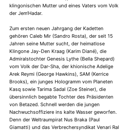
klingonischen Mutter und eines Vaters vom Volk
der Jem‘Hadar.
Zum ersten neuen Jahrgang der Kadetten
gehören Caleb Mir (Sandro Rosta), der seit 15
Jahren seine Mutter sucht, der heimatlose
Klingone Jay-Den Kraag (Karim Diané), die
Admiralstochter Genesis Lythe (Bella Shepard)
vom Volk der Dar-Sha, der khionische Adelige
Arek Reymi (George Hawkins), SAM (Kerrice
Brooks), ein junges Hologramm vom Planeten
Kasq sowie Tarima Sadal (Zoe Steiner), die
übersinnlich begabte Tochter des Präsidenten
von Betazed. Schnell werden die jungen
Nachwuchsoffiziere ins kalte Wasser geworfen.
Denn der Weltraumpirat Nus Braka (Paul
Giamatti) und das Verbrechersyndikat Venari Ral