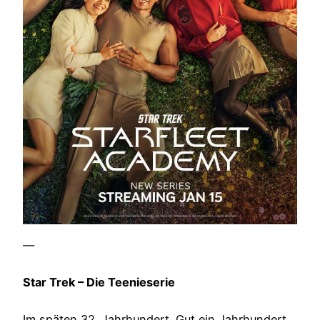
—
Star Trek – Die Teenieserie
Im späten 32. Jahrhundert. Gut ein Jahrhundert