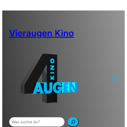
Zum
Inhalt
springen
Vieraugen Kino
Suchen