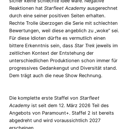
sicher keine schlechte Idee wäre. Negative
Reaktionen hat
Starfleet Academy
ausgerechnet
durch eine seiner positiven Seiten erhalten.
Rechte Trolle überzogen die Serie mit schlechten
Bewertungen, weil diese angeblich zu „woke“ sei.
Für diese Idioten dürfte es vermutlich einen
bittere Erkenntnis sein, dass
Star Trek
jeweils im
zeitlichen Kontext der Entstehung der
unterschiedlichen Produktionen schon immer für
progressives Gedankengut und Diversität stand.
Dem trägt auch die neue Show Rechnung.
Die komplette erste Staffel von
Starfleet
Academy
ist seit dem 12. März 2026 Teil des
Angebots von Paramount+. Staffel 2 ist bereits
abgedreht und wird voraussichtlich 2027
erscheinen.