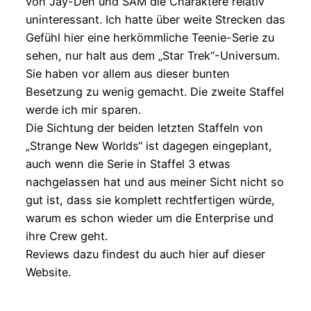
von Jay-Den und SAM die Charaktere relativ
uninteressant. Ich hatte über weite Strecken das
Gefühl hier eine herkömmliche Teenie-Serie zu
sehen, nur halt aus dem „Star Trek“-Universum.
Sie haben vor allem aus dieser bunten
Besetzung zu wenig gemacht. Die zweite Staffel
werde ich mir sparen.
Die Sichtung der beiden letzten Staffeln von
„Strange New Worlds“ ist dagegen eingeplant,
auch wenn die Serie in Staffel 3 etwas
nachgelassen hat und aus meiner Sicht nicht so
gut ist, dass sie komplett rechtfertigen würde,
warum es schon wieder um die Enterprise und
ihre Crew geht.
Reviews dazu findest du auch hier auf dieser
Website.