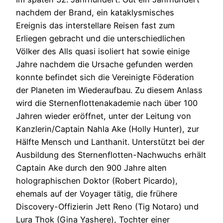
nachdem der Brand, ein kataklysmisches
Ereignis das interstellare Reisen fast zum
Erliegen gebracht und die unterschiedlichen
Völker des Alls quasi isoliert hat sowie einige
Jahre nachdem die Ursache gefunden werden
konnte befindet sich die Vereinigte Föderation
der Planeten im Wiederaufbau. Zu diesem Anlass
wird die Sternenflottenakademie nach über 100
Jahren wieder eröffnet, unter der Leitung von
Kanzlerin/Captain Nahla Ake (Holly Hunter), zur
Hälfte Mensch und Lanthanit. Unterstützt bei der
Ausbildung des Sternenflotten-Nachwuchs erhält
Captain Ake durch den 900 Jahre alten
holographischen Doktor (Robert Picardo),
ehemals auf der Voyager tätig, die frühere
Discovery-Offizierin Jett Reno (Tig Notaro) und
Lura Thok (Gina Yashere), Tochter einer