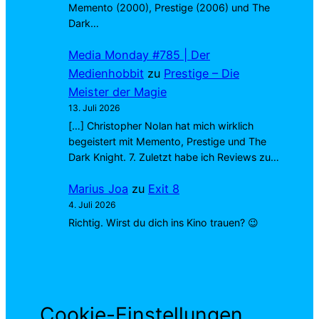
Memento (2000), Prestige (2006) und The
Dark…
Media Monday #785 | Der
Medienhobbit
zu
Prestige – Die
Meister der Magie
13. Juli 2026
[…] Christopher Nolan hat mich wirklich
begeistert mit Memento, Prestige und The
Dark Knight. 7. Zuletzt habe ich Reviews zu…
Marius Joa
zu
Exit 8
4. Juli 2026
Richtig. Wirst du dich ins Kino trauen? 😉
Cookie-Einstellungen