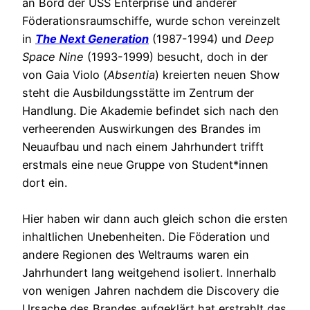
an Bord der USS Enterprise und anderer
Föderationsraumschiffe, wurde schon vereinzelt
in
The Next Generation
(1987-1994) und
Deep
Space Nine
(1993-1999) besucht, doch in der
von Gaia Violo (
Absentia
) kreierten neuen Show
steht die Ausbildungsstätte im Zentrum der
Handlung. Die Akademie befindet sich nach den
verheerenden Auswirkungen des Brandes im
Neuaufbau und nach einem Jahrhundert trifft
erstmals eine neue Gruppe von Student*innen
dort ein.
Hier haben wir dann auch gleich schon die ersten
inhaltlichen Unebenheiten. Die Föderation und
andere Regionen des Weltraums waren ein
Jahrhundert lang weitgehend isoliert. Innerhalb
von wenigen Jahren nachdem die Discovery die
Ursache des Brandes aufgeklärt hat erstrahlt das